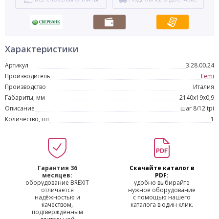
Характеристики
Артикул
3.28.00.24
Производитель
Femi
Производство
Италия
Габариты, мм
2140x19x0,9
Описание
шаг 8/12 tpi
Количество, шт
1
Гарантия 36
Скачайте каталог в
месяцев:
PDF:
оборудование BREXIT
удобно выбирайте
отличается
нужное оборудование
надёжностью и
с помощью нашего
качеством,
каталога в один клик.
подтверждённым