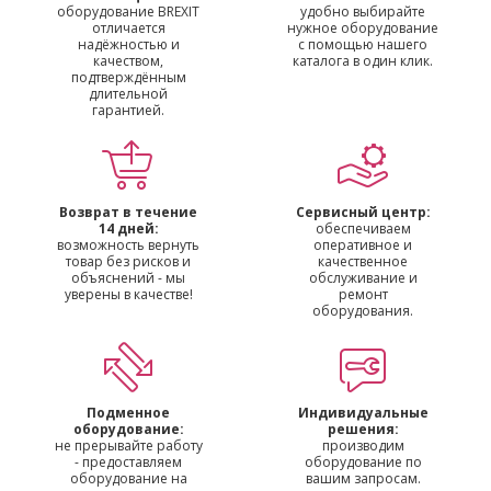
оборудование BREXIT
удобно выбирайте
отличается
нужное оборудование
надёжностью и
с помощью нашего
качеством,
каталога в один клик.
подтверждённым
длительной
гарантией.
Возврат в течение
Сервисный центр:
14 дней:
обеспечиваем
возможность вернуть
оперативное и
товар без рисков и
качественное
объяснений - мы
обслуживание и
уверены в качестве!
ремонт
оборудования.
Подменное
Индивидуальные
оборудование:
решения:
не прерывайте работу
производим
- предоставляем
оборудование по
оборудование на
вашим запросам.