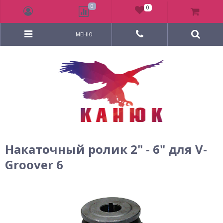
0
0
МЕНЮ
Накаточный ролик 2" - 6" для V-
Groover 6