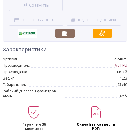
Сравнить
ВСЕ СПОСОБЫ ОПЛАТЫ
ПОДРОБНЕЕ О ДОСТАВКЕ
Характеристики
Артикул
2.24029
Производитель
Voll-RU
Производство
Китай
Вес, кг
1,23
Габариты, мм
95х40
Рабочий диапазон диаметров,
дюйм
2 – 6
Гарантия 36
Скачайте каталог в
месяцев:
PDF: