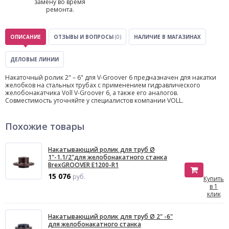
замену во время
ремонта.
ОПИСАНИЕ
ОТЗЫВЫ И ВОПРОСЫ
(0)
НАЛИЧИЕ В МАГАЗИНАХ
ДЕЛОВЫЕ ЛИНИИ
Накаточный ролик 2" – 6" для V-Groover 6 предназначен для накатки
желобков на стальных трубах с применением гидравлического
желобонакатчика Voll V-Groover 6, а также его аналогов.
Совместимость уточняйте у специалистов компании VOLL.
Похожие товары
Накатывающий ролик для труб Ø
1"-1.1/2"для желобонакатного станка
BrexGROOVER E1200-R1
15 076
руб.
Купить
в 1
клик
Накатывающий ролик для труб Ø 2" -6"
для желобонакатного станка