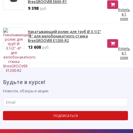
BrexGROOVER E600-R1
9 398
руб.
Купить
в 1
клик
Накатывающий ролик для труб Ø 3.1/2"
-6" для желобонакатного станка
BrexGROOVER E1200-R2
13 608
руб.
Купить
в 1
клик
Будьте в курсе!
Новости, обзоры и акции
ПОДПИСАТЬСЯ