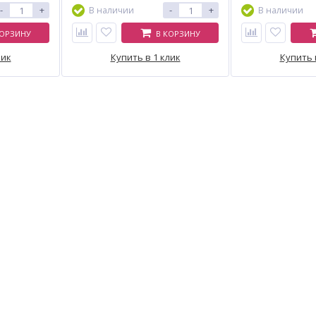
-
+
-
+
В наличии
В наличии
КОРЗИНУ
В КОРЗИНУ
лик
Купить в 1 клик
Купить 
-7%