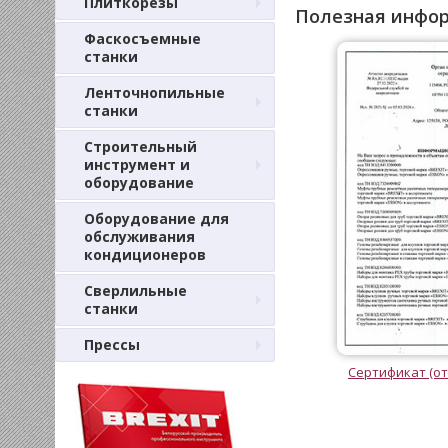
Плиткорезы
Полезная инфо
Фаскосъемные
станки
Ленточнопильные
станки
Строительный
инструмент и
оборудование
Оборудование для
обслуживания
кондиционеров
Сверлильные
станки
Прессы
Сертификат (от