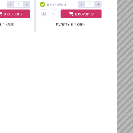
-
+
-
+
В наличии
В КОРЗИНУ
В КОРЗИНУ
в 1 клик
Купить в 1 клик