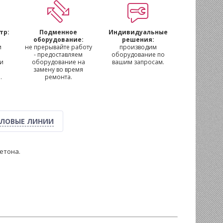
тр:
Подменное
Индивидуальные
м
оборудование:
решения:
и
не прерывайте работу
производим
- предоставляем
оборудование по
 и
оборудование на
вашим запросам.
замену во время
.
ремонта.
ЛОВЫЕ ЛИНИИ
етона.