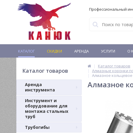
Профессиональный ин
КАТАЛОГ
СКИДКИ
АРЕНДА
УСЛУГИ
О 
Каталог товаров
Каталог товаров
Алмазные коронки п
Алмазное кольцевое 
Алмазное ко
Аренда
инструмента
Инструмент и
оборудование для
монтажа стальных
труб
Трубогибы