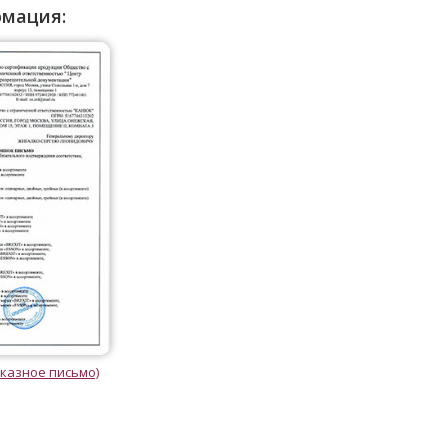
рмация:
казное письмо)