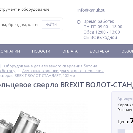
струмент и оборудование
info@kanuk.su
Время работы:
ПН-ПТ 09:00 - 18:00
Обед 12:00 - 13:00
СБ-ВС выходной
КОМПАНИИ
НОВОСТИ
ОПЛАТА
ДОСТАВКА
ОБЗО
Оборудование для алмазного сверления бетона
о бетону
Алмазные коронки для мокрого сверления
сверло BREXIT ВОЛОТ-СТАНДАРТ, 102 мм
льцевое сверло BREXIT ВОЛОТ-СТАН
Артикул:
Коронка
9 сегме
Цена: