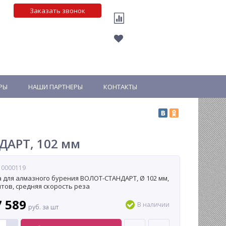
Заказать звонок
РЫ
НАШИ ПАРТНЕРЫ
КОНТАКТЫ
ДАРТ, 102 мм
 0000119
 для алмазного бурения ВОЛОТ-СТАНДАРТ, Ø 102 мм,
нтов, средняя скорость реза
7 589
В наличии
руб. за шт