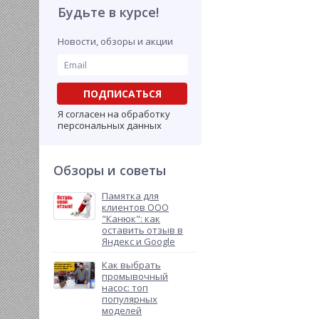
Будьте в курсе!
Новости, обзоры и акции
ПОДПИСАТЬСЯ
Я согласен на обработку
персональных данных
Обзоры и советы
Памятка для
клиентов ООО
"Канюк": как
оставить отзыв в
Яндекс и Google
Как выбрать
промывочный
насос: топ
популярных
моделей