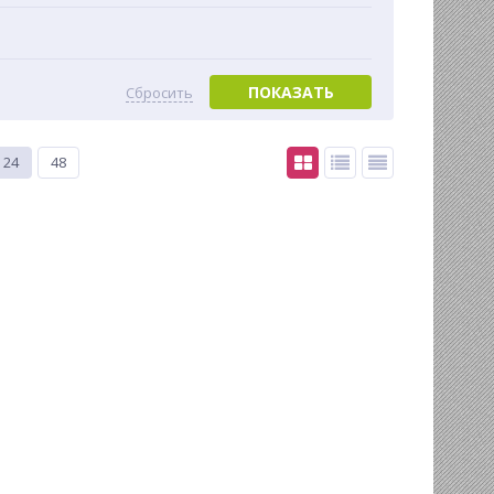
ПОКАЗАТЬ
Сбросить
24
48