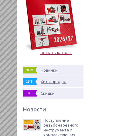
скачать каталог
Новинки
NEW
Хиты продаж
ХИТ
Скидки
%
Новости
Поступление
резьбонарезного
инструмента и
комплектующих