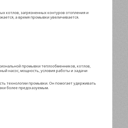
ых котлов, загрязненных контуров отопления и
ижается, а время промывки увеличивается.
сиональной промывки теплообменников, котлов,
ый насос, мощность, условия работы и задачи
асть технологии промывки. Он помогает удерживать
вки более предсказуемым.