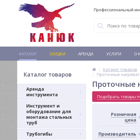
Профессиональный ин
КАТАЛОГ
СКИДКИ
АРЕНДА
УСЛУГИ
О 
Каталог товаров
Каталог товаров
Проточные нагреват
Проточные 
Аренда
инструмента
Подобрать товары п
Инструмент и
оборудование для
Розничная
монтажа стальных
цена
труб
Трубогибы
Производитель