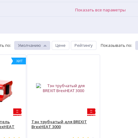
Показать все параметры
ть по
:
Умолчанию
Цене
Рейтингу
Показывать по
:
ХИТ
тель
Тэн трубчатый для BREXIT
rexHEAT
BrexHEAT 3000