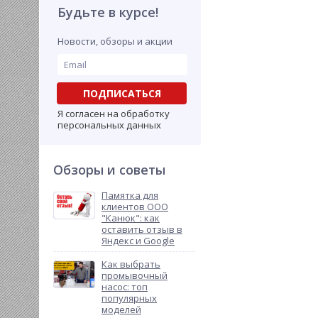
Будьте в курсе!
Новости, обзоры и акции
ПОДПИСАТЬСЯ
Я согласен на обработку
персональных данных
Обзоры и советы
Памятка для
клиентов ООО
"Канюк": как
оставить отзыв в
Яндекс и Google
Как выбрать
промывочный
насос: топ
популярных
моделей