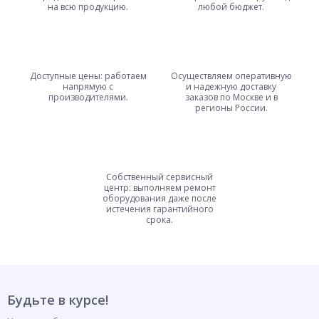
на всю продукцию.
любой бюджет.
Доступные цены: работаем
Осуществляем оперативную
напрямую с
и надежную доставку
производителями.
заказов по Москве и в
регионы России.
Собственный сервисный
центр: выполняем ремонт
оборудования даже после
истечения гарантийного
срока.
Будьте в курсе!