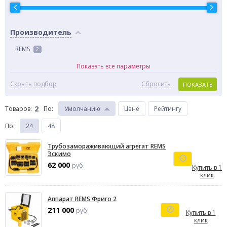
Производитель
REMS
2
Показать все параметры
Скрыть подбор
Сбросить
ПОКАЗАТЬ
2
Товаров:
По
:
Умолчанию
Цене
Рейтингу
По
:
24
48
Трубозамораживающий агрегат REMS
Эскимо
62 000
руб.
Купить в 1
клик
Аппарат REMS Фриго 2
211 000
руб.
Купить в 1
клик