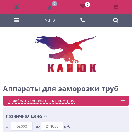
0
0
МЕНЮ
Аппараты для заморозки труб
Подобрать товары по параметрам
Розничная цена
от
до
руб.