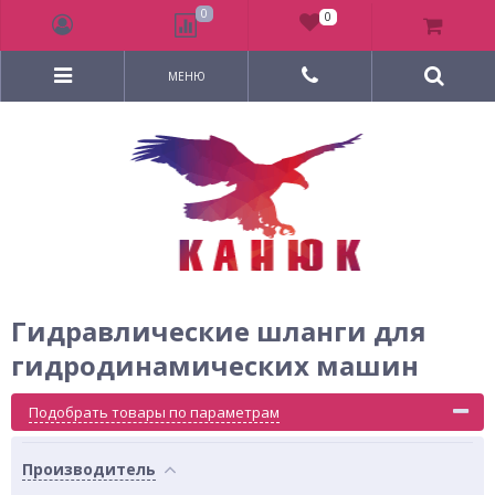
0
0
МЕНЮ
Гидравлические шланги для
гидродинамических машин
Подобрать товары по параметрам
Производитель