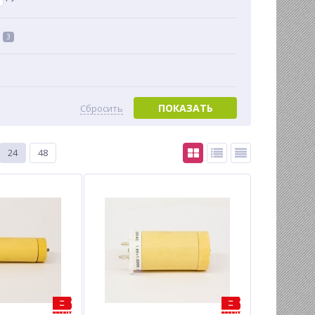
3
ПОКАЗАТЬ
Сбросить
24
48