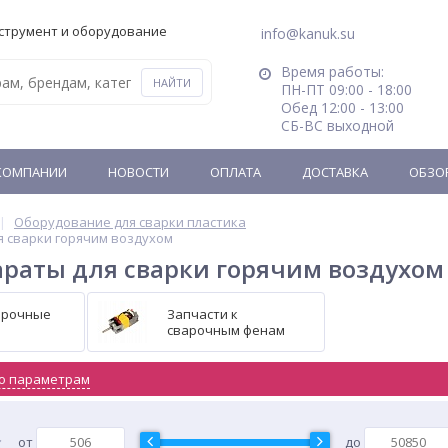
струмент и оборудование
info@kanuk.su
Время работы:
ПН-ПТ 09:00 - 18:00
Обед 12:00 - 13:00
СБ-ВС выходной
КОМПАНИИ
НОВОСТИ
ОПЛАТА
ДОСТАВКА
ОБЗО
Оборудование для сварки пластика
 сварки горячим воздухом
раты для сварки горячим воздухом
арочные
Запчасти к
сварочным фенам
о параметрам
от
до