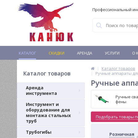
Профессиональный ин
КАТАЛОГ
СКИДКИ
АРЕНДА
УСЛУГИ
О 
Каталог товаров
Каталог товаров
Ручные аппараты для
Ручные аппа
Аренда
инструмента
Ручные св
фены
Инструмент и
оборудование для
монтажа стальных
Подобрать товары п
труб
Трубогибы
Розничная