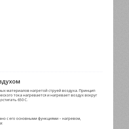
оздухом
ых материалов нагретой струей воздуха. Принцип
еского тока нагревается и нагревает воздух вокруг
стигать 650 С.
но с его основными функциями – нагревом,
а: