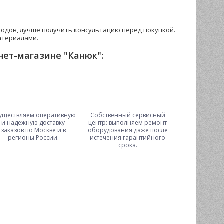
водов, лучше получить консультацию перед покупкой.
атериалами.
нет-магазине "Канюк":
уществляем оперативную
Собственный сервисный
и надежную доставку
центр: выполняем ремонт
заказов по Москве и в
оборудования даже после
регионы России.
истечения гарантийного
срока.