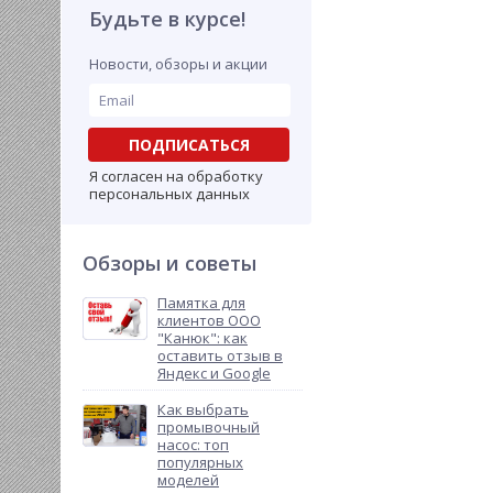
Будьте в курсе!
Новости, обзоры и акции
ПОДПИСАТЬСЯ
Я согласен на обработку
персональных данных
Обзоры и советы
Памятка для
клиентов ООО
"Канюк": как
оставить отзыв в
Яндекс и Google
Как выбрать
промывочный
насос: топ
популярных
моделей