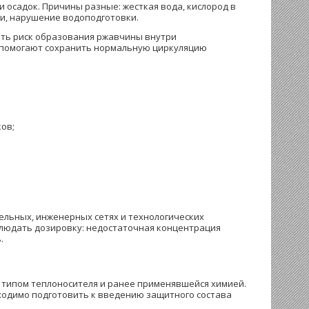
и осадок. Причины разные: жесткая вода, кислород в
ки, нарушение водоподготовки.
ить риск образования ржавчины внутри
 помогают сохранить нормальную циркуляцию
ов;
ельных, инженерных сетях и технологических
облюдать дозировку: недостаточная концентрация
.
 типом теплоносителя и ранее применявшейся химией.
ходимо подготовить к введению защитного состава