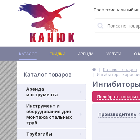
Профессиональный ин
КАТАЛОГ
СКИДКИ
АРЕНДА
УСЛУГИ
О 
Каталог товаров
Каталог товаров
Ингибиторы коррози
Ингибиторы
Аренда
инструмента
Подобрать товары п
Инструмент и
оборудование для
Производитель
монтажа стальных
труб
Трубогибы