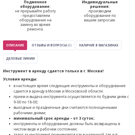
Подменное
Индивидуальные
оборудование:
решения:
не прерывайте работу
производим
- предоставляем
оборудование по
оборудование на
вашим запросам.
замену во время
ремонта.
ОПИСАНИЕ
ОТЗЫВЫ И ВОПРОСЫ
(0)
НАЛИЧИЕ В МАГАЗИНАХ
ДЕЛОВЫЕ ЛИНИИ
Инструмент в аренду сдается только в г. Москва!
Условия аренды:
в настоящее время следующие инструменты и оборудование
сдаются в аренду в Москве и Московской области.
прием и выдача инструмента осуществляется по будним дням с
9-00 по 18-00;
выходные и праздничные дни считаются полноценными
рабочими днями;
минимальный срок аренды – от 3 суток;
инструменты и оборудование должны быть возвращены в
чистом виде и рабочем состоянии;
залог за инструмент принимается как в наличной, так и в