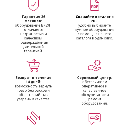
Гарантия 36
Скачайте каталог в
месяцев:
PDF:
оборудование BREXIT
удобно выбирайте
отличается
нужное оборудование
надёжностью и
с помощью нашего
качеством,
каталога в один клик.
подтверждённым
длительной
гарантией.
Возврат в течение
Сервисный центр:
14 дней:
обеспечиваем
возможность вернуть
оперативное и
товар без рисков и
качественное
объяснений - мы
обслуживание и
уверены в качестве!
ремонт
оборудования.