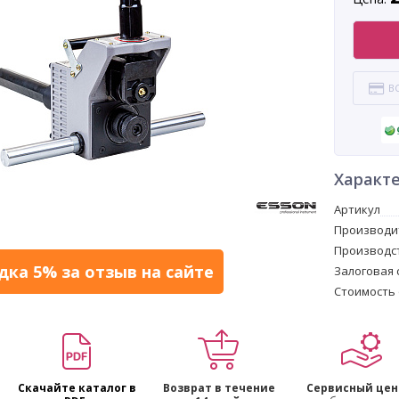
В
Характ
Артикул
Производи
Производс
дка 5% за отзыв на сайте
Залоговая 
Стоимость о
Скачайте каталог в
Возврат в течение
Сервисный цен