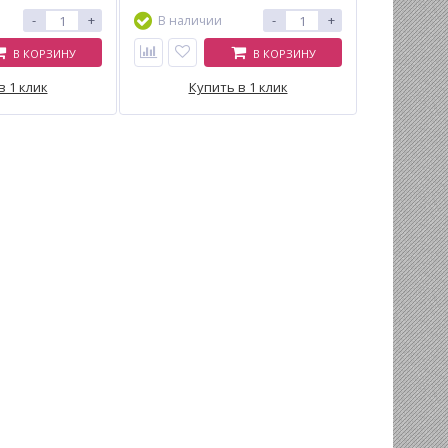
-
+
-
+
В наличии
В КОРЗИНУ
В КОРЗИНУ
в 1 клик
Купить в 1 клик