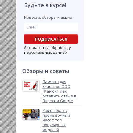
Будьте в курсе!
Новости, обзоры и акции
ПОДПИСАТЬСЯ
Я согласен на обработку
персональных данных
Обзоры и советы
Памятка для
клиентов ООО
"Канюк": как
оставить отзыв в
Яндекс и Google
Как выбрать
промывочный
насос: топ
популярных
моделей