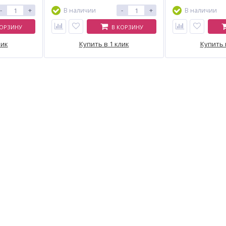
-
+
-
+
В наличии
В наличии
КОРЗИНУ
В КОРЗИНУ
лик
Купить в 1 клик
Купить 