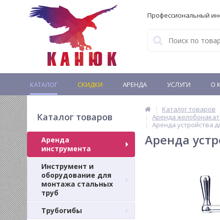
Профессиональный ин
КАТАЛОГ
СКИДКИ
АРЕНДА
УСЛУГИ
О 
Каталог товаров
Каталог товаров
Аренда желобонакато
Аренда устройства д
Аренда устр
Аренда
инструмента
Инструмент и
оборудование для
монтажа стальных
труб
Трубогибы