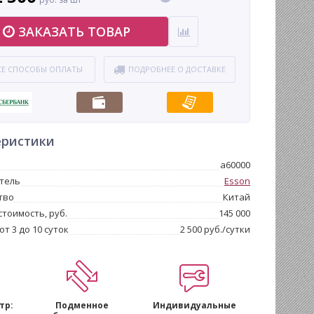
ЗАКАЗАТЬ ТОВАР
СЕ СПОСОБЫ ОПЛАТЫ
ПОДРОБНЕЕ О ДОСТАВКЕ
еристики
a60000
тель
Esson
тво
Китай
стоимость, руб.
145 000
т 3 до 10 суток
2 500 руб./сутки
тр:
Подменное
Индивидуальные