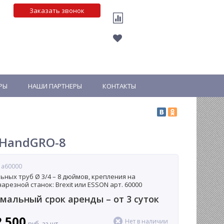
Заказать звонок
РЫ
НАШИ ПАРТНЕРЫ
КОНТАКТЫ
 HandGRO-8
 a60000
льных труб Ø 3/4 – 8 дюймов, крепления на
арезной станок: Brexit или ESSON арт. 60000
альный срок аренды – от 3 суток
2 500
Нет в наличии
руб. за шт