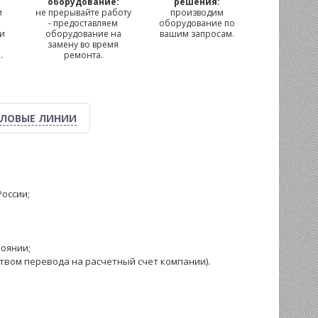
м
оборудование:
решения:
и
не прерывайте работу
производим
- предоставляем
оборудование по
 и
оборудование на
вашим запросам.
замену во время
.
ремонта.
ЛОВЫЕ ЛИНИИ
оссии;
оянии;
ством перевода на расчетный счет компании).