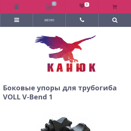
0
0
МЕНЮ
Боковые упоры для трубогиба
VOLL V-Bend 1