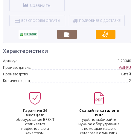
Сравнить
ВСЕ СПОСОБЫ ОПЛАТЫ
ПОДРОБНЕЕ О ДОСТАВКЕ
Характеристики
Артикул
3.23040
Производитель
Voll-RU
Производство
Китай
Количество, шт
2
Гарантия 36
Скачайте каталог в
месяцев:
PDF:
оборудование BREXIT
удобно выбирайте
отличается
нужное оборудование
надёжностью и
с помощью нашего
качеством,
каталога в один клик.