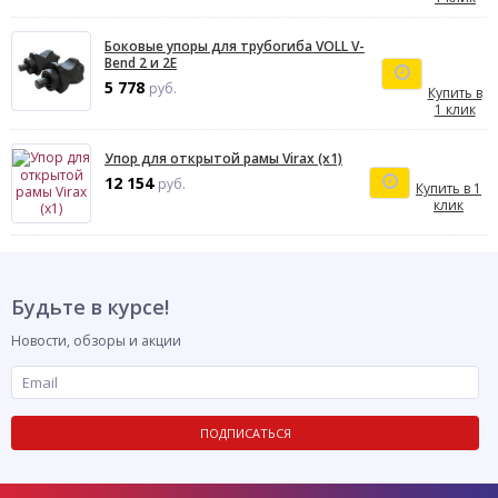
Боковые упоры для трубогиба VOLL V-
Bend 2 и 2Е
5 778
руб.
Купить в
1 клик
Упор для открытой рамы Virax (x1)
12 154
руб.
Купить в 1
клик
Будьте в курсе!
Новости, обзоры и акции
ПОДПИСАТЬСЯ