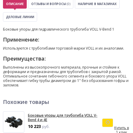
ОПИСАНИЕ
ОТЗЫВЫ И ВОПРОСЫ
(0)
НАЛИЧИЕ В МАГАЗИНАХ
ДЕЛОВЫЕ ЛИНИИ
Боковые упоры для гидравлического трубогиба VOLL V-Bend 1
Применение:
Используются с трубогибами торговой марки VOLL и их аналогами.
Преимущества:
Выполнены из высокопрочного материала, прочные и стойкие к
деформации и предназначены для трубогибов с закрытой рамой.
Оптимальное сочетание гибочного сегмента и бокового упора VOLL
обеспечивает гибку трубы диаметром до 1" без образования гофры и
заломов.
Похожие товары
Боковые упоры для трубогиба VOLL V-
Bend 4 и 4Е
10 223
руб.
Купить в
1 клик