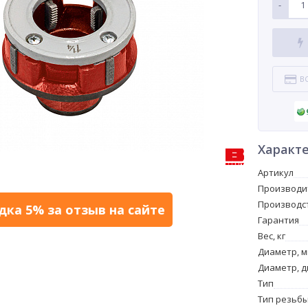
-
В
Характ
Артикул
Производи
Производс
дка 5% за отзыв на сайте
Гарантия
Вес, кг
Диаметр, 
Диаметр, 
Тип
Тип резьб