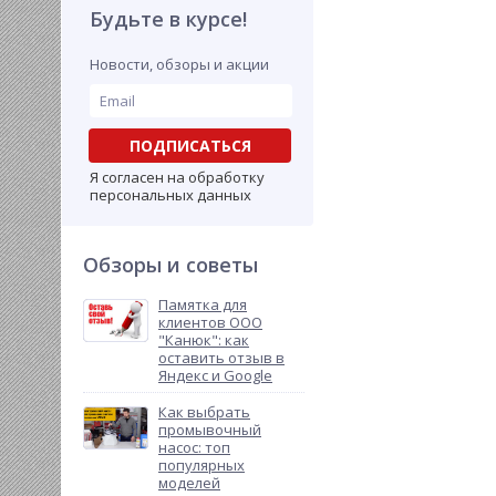
Будьте в курсе!
Новости, обзоры и акции
ПОДПИСАТЬСЯ
Я согласен на обработку
персональных данных
Обзоры и советы
Памятка для
клиентов ООО
"Канюк": как
оставить отзыв в
Яндекс и Google
Как выбрать
промывочный
насос: топ
популярных
моделей