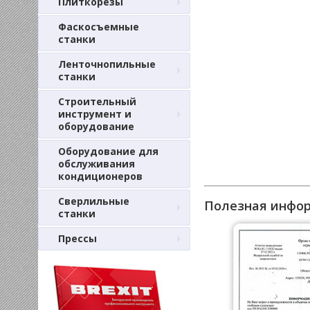
Плиткорезы
Фаскосъемные
станки
Ленточнопильные
станки
Строительный
инструмент и
оборудование
Оборудование для
обслуживания
кондиционеров
Сверлильные
Полезная инфо
станки
Прессы