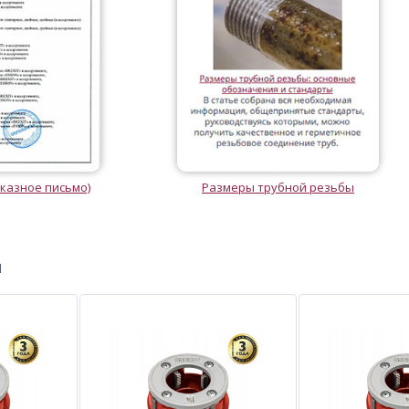
казное письмо)
Размеры трубной резьбы
ы