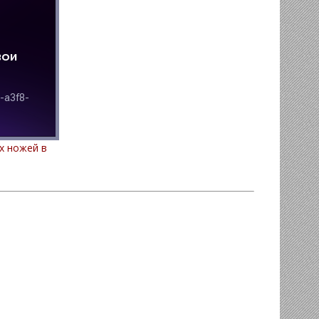
х ножей в