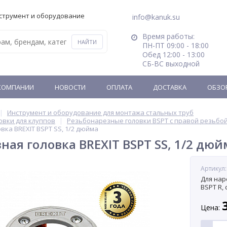
струмент и оборудование
info@kanuk.su
Время работы:
ПН-ПТ 09:00 - 18:00
Обед 12:00 - 13:00
СБ-ВС выходной
КОМПАНИИ
НОВОСТИ
ОПЛАТА
ДОСТАВКА
ОБЗО
Инструмент и оборудование для монтажа стальных труб
овки для клуппов
Резьбонарезные головки BSPT с правой резьбо
вка BREXIT BSPT SS, 1/2 дюйма
ная головка BREXIT BSPT SS, 1/2 дюй
Артикул:
Для нар
BSPT R, 
Цена: