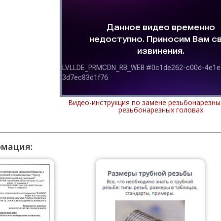
Видео-инструкция по замене резьбонарезны
резьбонарезных головах
рмация: