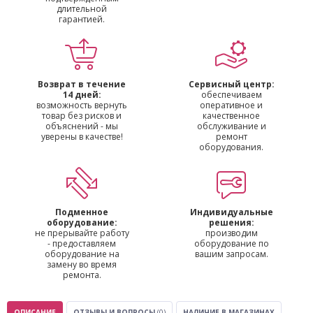
длительной
гарантией.
Возврат в течение
Сервисный центр:
14 дней:
обеспечиваем
возможность вернуть
оперативное и
товар без рисков и
качественное
объяснений - мы
обслуживание и
уверены в качестве!
ремонт
оборудования.
Подменное
Индивидуальные
оборудование:
решения:
не прерывайте работу
производим
- предоставляем
оборудование по
оборудование на
вашим запросам.
замену во время
ремонта.
ОПИСАНИЕ
ОТЗЫВЫ И ВОПРОСЫ
(0)
НАЛИЧИЕ В МАГАЗИНАХ