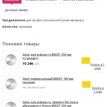
ДЕЛОВЫЕ ЛИНИИ
Предназначен
для профессиональной резки мрамора.
Качество:
премиум
Похожие товары
Диск для асфальта BREXIT 350 мм
(стандарт)
10 246
руб.
Купить в 1
клик
Диск универсальный BREXIT 180 мм
(эконом)
Не указана цена
Купить в
1 клик
Диск для асфальта, свежего бетона и
абразивного блока BREXIT 350 мм