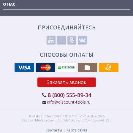
О НАС
ПРИСОЕДИНЯЙТЕСЬ
СПОСОБЫ ОПЛАТЫ
Заказать звонок
8 (800) 555-89-34
info@discount-tools.ru
© Интернет-магазин
ООО "Канюк"
2016 – 2026
Россия, Московская обл,
143066,
село Покровское, 28Б
Контакты
Карта сайта