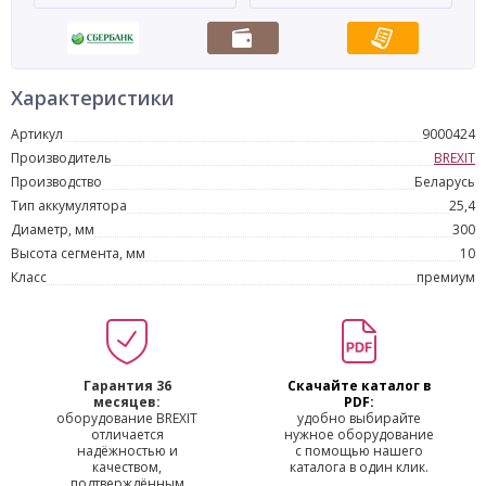
Характеристики
Артикул
9000424
Производитель
BREXIT
Производство
Беларусь
Тип аккумулятора
25,4
Диаметр, мм
300
Высота сегмента, мм
10
Класс
премиум
Гарантия 36
Скачайте каталог в
месяцев:
PDF:
оборудование BREXIT
удобно выбирайте
отличается
нужное оборудование
надёжностью и
с помощью нашего
качеством,
каталога в один клик.
подтверждённым