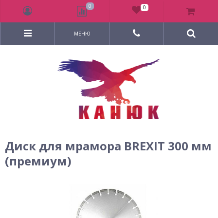
0
0
МЕНЮ
Диск для мрамора BREXIT 300 мм
(премиум)