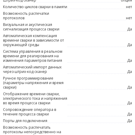
Штрих-код сканер
опция
Количество циклов сварки в памяти
нет
Возможность распечатки
протоколов
нет
Визуальная и акустическая
сигнализация процесса сварки
Да
Автоматическая компенсация
времени сварки в зависимости от
окружающей среды
Да
Система управления в реальном
времени для реагирования на
изменения параметров питания
Да
Автоматический импорт данных
через штрих-код сканер
Да
Ручное программирование
(параметры напряжения и время
сварки)
Да
Отображение времени сварки,
электрического тока и напряжения
во время процесса сварки
Да
Сопровождение оператора в
течение процесса сварки
Да
Порты для подключения
Да
Возможность распечатать
протоколы непосредственно на