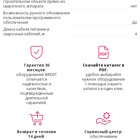
строительном объекте прямо из
сварочного аппарата
нет
Возможность ручного обновления
пользователем программного
обеспечения
Да
Длина кабеля питания и
сварочных кабелей, м
4
Гарантия 36
Скачайте каталог в
месяцев:
PDF:
оборудование BREXIT
удобно выбирайте
отличается
нужное оборудование
надёжностью и
с помощью нашего
качеством,
каталога в один клик.
подтверждённым
длительной
гарантией.
Возврат в течение
Сервисный центр:
14 дней:
обеспечиваем