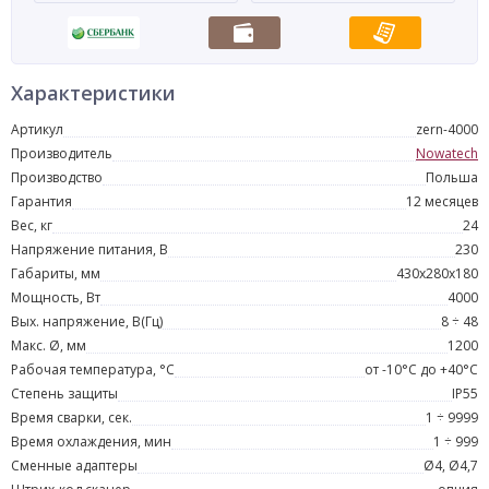
Характеристики
Артикул
zern-4000
Производитель
Nowatech
Производство
Польша
Гарантия
12 месяцев
Вес, кг
24
Напряжение питания, В
230
Габариты, мм
430x280x180
Мощность, Вт
4000
Вых. напряжение, В(Гц)
8 ÷ 48
Макс. Ø, мм
1200
Рабочая температура, °С
от -10°C до +40°C
Степень защиты
IP55
Время сварки, сек.
1 ÷ 9999
Время охлаждения, мин
1 ÷ 999
Сменные адаптеры
Ø4, Ø4,7