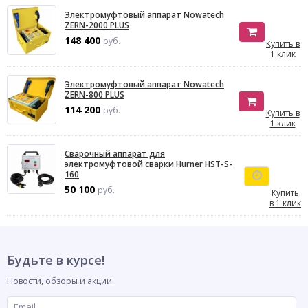
Электромуфтовый аппарат Nowatech
ZERN-2000 PLUS
148 400
руб.
Купить в
1 клик
Электромуфтовый аппарат Nowatech
ZERN-800 PLUS
114 200
руб.
Купить в
1 клик
Сварочный аппарат для
электромуфтовой сварки Hurner HST-S-
160
50 100
руб.
Купить
в 1 клик
Будьте в курсе!
Новости, обзоры и акции