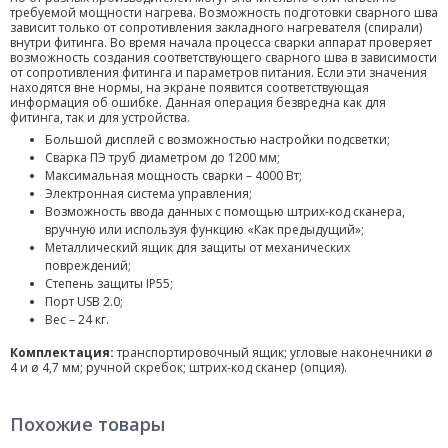
требуемой мощности нагрева. Возможность подготовки сварного шва
зависит только от сопротивления закладного нагревателя (спирали)
внутри фитинга. Во время начала процесса сварки аппарат проверяет
возможность создания соответствующего сварного шва в зависимости
от сопротивления фитинга и параметров питания. Если эти значения
находятся вне нормы, на экране появится соответствующая
информация об ошибке. Данная операция безвредна как для
фитинга, так и для устройства.
Большой дисплей с возможностью настройки подсветки;
Сварка ПЭ труб диаметром до 1200 мм;
Максимальная мощность сварки – 4000 Вт;
Электронная система управления;
Возможность ввода данных с помощью штрих-код сканера,
вручную или используя функцию «Как предыдущий»;
Металлический ящик для защиты от механических
повреждений;
Степень защиты IP55;
Порт USB 2.0;
Вес – 24 кг.
Комплектация:
транспортировочный ящик; угловые наконечники ø
4 и ø 4,7 мм; ручной скребок; штрих-код сканер (опция).
Похожие товары