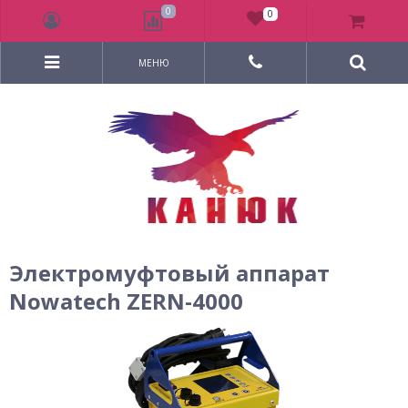
0
0
МЕНЮ
Электромуфтовый аппарат
Nowatech ZERN-4000