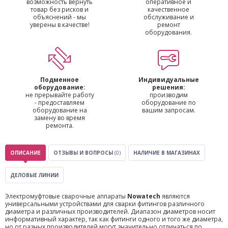
возможность вернуть
оперативное и
товар без рисков и
качественное
объяснений - мы
обслуживание и
уверены в качестве!
ремонт
оборудования.
Подменное
Индивидуальные
оборудование:
решения:
не прерывайте работу
производим
- предоставляем
оборудование по
оборудование на
вашим запросам.
замену во время
ремонта.
ОПИСАНИЕ
ОТЗЫВЫ И ВОПРОСЫ
(0)
НАЛИЧИЕ В МАГАЗИНАХ
ДЕЛОВЫЕ ЛИНИИ
Электромуфтовые сварочные аппараты
Nowatech
являются
универсальными устройствами для сварки фитингов различного
диаметра и различных производителей. Диапазон диаметров носит
информативный характер, так как фитинги одного и того же диаметра,
но от разных производителей могут значительно отличаться по