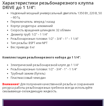
Характеристики резьбонарезного клуппа
DRIVE до 1 1/4":
Надежный мощный универсальный двигатель 1350 Вт, 220 В, 50
– 60 Гц
Переключатель: вперед / назад
Корпус редуктора: алюминий
Скорость вращения шпинделя: 32 об/мин
Диаметр труб: 1/2" – 1 1/4"
Резьбонарезные головки: 1/2" – 3/4" – 1" – 1 1/4"
Тип резьбы: BSPT или NPT
Вес привода: 6 кг
Комплектация резьбонарезного набора до 1 1/4":
Электрический резьбонарезной клупп до 1 1/4"
Резьбонарезные головки: 1/2" - 3/4" - 1" - 1 1/4"
Трубный зажим (бугель)
Пластмассовый чемодан
Внимание!
Для получения качественной резьбы и сохранения
ресурса работы резьбонарезных гребенок всегда используйте
смазывающе-охлаждающую жидкость.