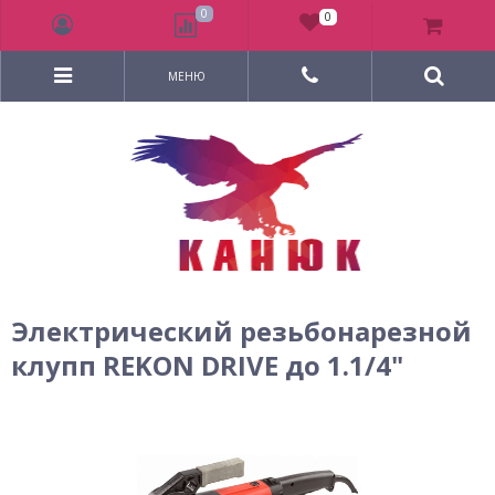
0
0
МЕНЮ
Электрический резьбонарезной
клупп REKON DRIVE до 1.1/4"