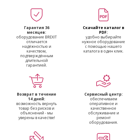
Гарантия 36
Скачайте каталог в
месяцев:
PDF:
оборудование BREXIT
удобно выбирайте
отличается
нужное оборудование
надёжностью и
с помощью нашего
качеством,
каталога в один клик.
подтверждённым
длительной
гарантией.
Возврат в течение
Сервисный центр:
14 дней:
обеспечиваем
возможность вернуть
оперативное и
товар без рисков и
качественное
объяснений - мы
обслуживание и
уверены в качестве!
ремонт
оборудования.