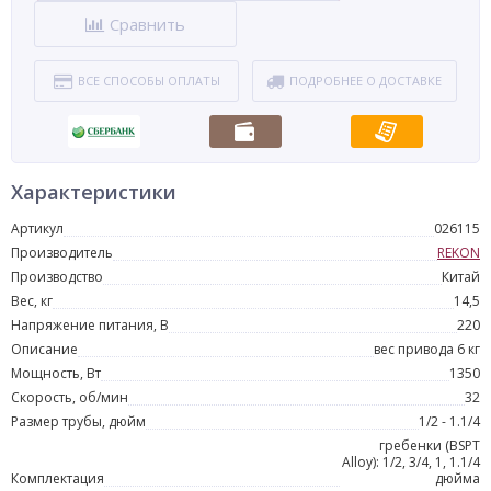
Сравнить
ВСЕ СПОСОБЫ ОПЛАТЫ
ПОДРОБНЕЕ О ДОСТАВКЕ
Характеристики
Артикул
026115
Производитель
REKON
Производство
Китай
Вес, кг
14,5
Напряжение питания, В
220
Описание
вес привода 6 кг
Мощность, Вт
1350
Скорость, об/мин
32
Размер трубы, дюйм
1/2 - 1.1/4
гребенки (BSPT
Alloy): 1/2, 3/4, 1, 1.1/4
Комплектация
дюйма