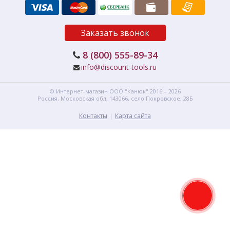
Заказать звонок
8 (800) 555-89-34
info@discount-tools.ru
© Интернет-магазин
ООО "Канюк"
2016 – 2026
Россия, Московская обл,
143066,
село Покровское, 28Б
Контакты
Карта сайта