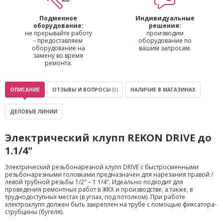
Подменное
Индивидуальные
оборудование:
решения:
не прерывайте работу
производим
- предоставляем
оборудование по
оборудование на
вашим запросам.
замену во время
ремонта.
ОПИСАНИЕ
ОТЗЫВЫ И ВОПРОСЫ
(0)
НАЛИЧИЕ В МАГАЗИНАХ
ДЕЛОВЫЕ ЛИНИИ
Электрический клупп REKON DRIVE до
1.1/4"
Электрический резьбонарезной клупп DRIVE с быстросменными
резьбонарезными головками предназначен для нарезания правой /
левой трубной резьбы 1/2" – 1 1/4". Идеально подходит для
проведения ремонтных работ в ЖКХ и производстве, а также, в
труднодоступных местах (в углах, под потолком). При работе
электроклупп должен быть закреплен на трубе с помощью фиксатора-
струбцины (бугеля).