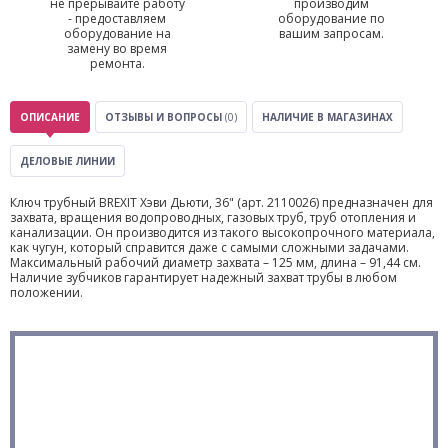
не прерывайте работу
производим
- предоставляем
оборудование по
оборудование на
вашим запросам.
замену во время
ремонта.
ОПИСАНИЕ
ОТЗЫВЫ И ВОПРОСЫ
(0)
НАЛИЧИЕ В МАГАЗИНАХ
ДЕЛОВЫЕ ЛИНИИ
Ключ трубный BREXIT Хэви Дьюти, 36" (арт. 2110026) предназначен для
захвата, вращения водопроводных, газовых труб, труб отопления и
канализации. Он производится из такого высокопрочного материала,
как чугун, который справится даже с самыми сложными задачами.
Максимальный рабочий диаметр захвата – 125 мм, длина – 91,44 см.
Наличие зубчиков гарантирует надежный захват трубы в любом
положении.