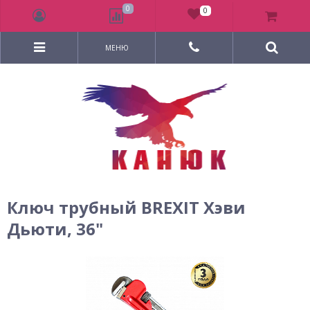
0
0
МЕНЮ
Ключ трубный BREXIT Хэви
Дьюти, 36"