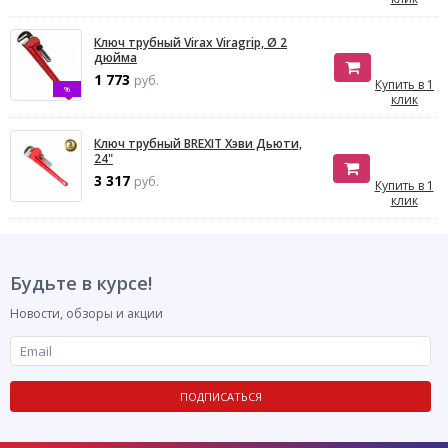
Ключ трубный Virax Viragrip, Ø 2
дюйма
1 773
руб.
Купить в 1
%
клик
Ключ трубный BREXIT Хэви Дьюти,
24"
3 317
руб.
Купить в 1
клик
Будьте в курсе!
Новости, обзоры и акции
ПОДПИСАТЬСЯ