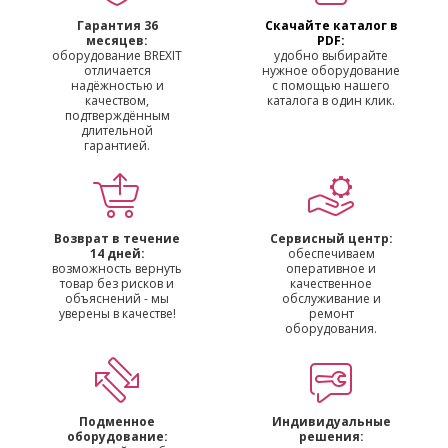
Гарантия 36
Скачайте каталог в
месяцев:
PDF:
оборудование BREXIT
удобно выбирайте
отличается
нужное оборудование
надёжностью и
с помощью нашего
качеством,
каталога в один клик.
подтверждённым
длительной
гарантией.
Возврат в течение
Сервисный центр:
14 дней:
обеспечиваем
возможность вернуть
оперативное и
товар без рисков и
качественное
объяснений - мы
обслуживание и
уверены в качестве!
ремонт
оборудования.
Подменное
Индивидуальные
оборудование:
решения: