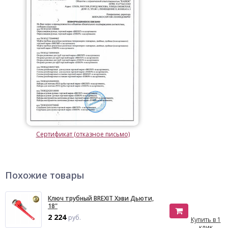
Сертификат (отказное письмо)
Похожие товары
Ключ трубный BREXIT Хэви Дьюти,
18"
2 224
руб.
Купить в 1
клик