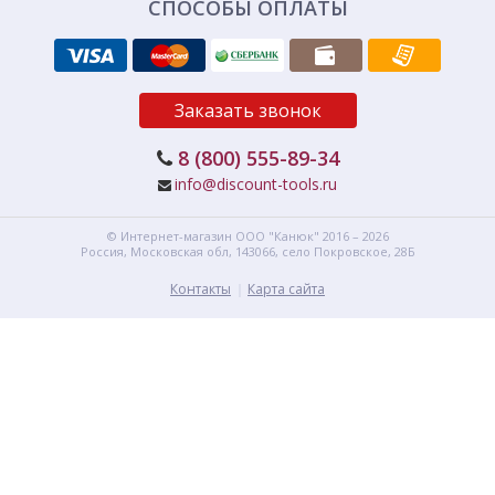
СПОСОБЫ ОПЛАТЫ
Заказать звонок
8 (800) 555-89-34
info@discount-tools.ru
© Интернет-магазин
ООО "Канюк"
2016 – 2026
Россия, Московская обл,
143066,
село Покровское, 28Б
Контакты
Карта сайта