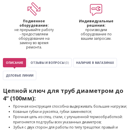
Подменное
Индивидуальные
оборудование:
решения:
не прерывайте работу
производим
- предоставляем
оборудование по
оборудование на
вашим запросам.
замену во время
ремонта.
ОПИСАНИЕ
ОТЗЫВЫ И ВОПРОСЫ
(0)
НАЛИЧИЕ В МАГАЗИНАХ
ДЕЛОВЫЕ ЛИНИИ
Цепной ключ для труб диаметром до
4” (100мм):
Прочная конструкция способна выдерживать большие нагрузки;
Кованые губки и рукоятка, губки заменяются;
Прочная цепь из спец. стали, c улучшенной термообработкой:
пригоняется под трубы всех указанных диаметров;
Зубья с двух сторон для работы по типу трещотки: правый и