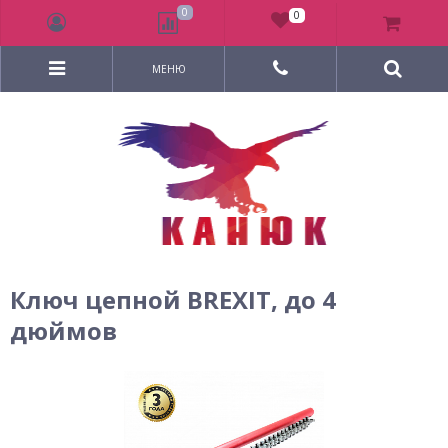
0
0
МЕНЮ
Ключ цепной BREXIT, до 4
дюймов