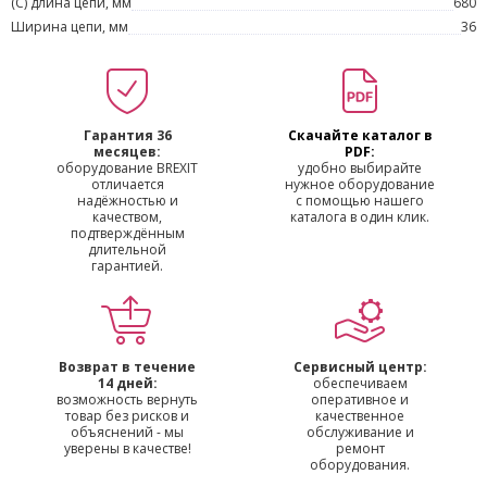
(С) длина цепи, мм
680
Ширина цепи, мм
36
Гарантия 36
Скачайте каталог в
месяцев:
PDF:
оборудование BREXIT
удобно выбирайте
отличается
нужное оборудование
надёжностью и
с помощью нашего
качеством,
каталога в один клик.
подтверждённым
длительной
гарантией.
Возврат в течение
Сервисный центр:
14 дней:
обеспечиваем
возможность вернуть
оперативное и
товар без рисков и
качественное
объяснений - мы
обслуживание и
уверены в качестве!
ремонт
оборудования.