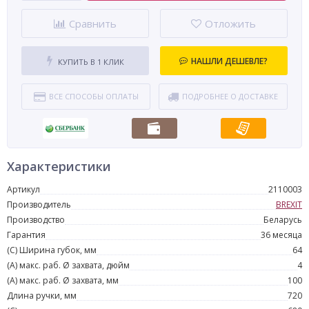
Сравнить
Отложить
НАШЛИ ДЕШЕВЛЕ?
КУПИТЬ В 1 КЛИК
ВСЕ СПОСОБЫ ОПЛАТЫ
ПОДРОБНЕЕ О ДОСТАВКЕ
Характеристики
Артикул
2110003
Производитель
BREXIT
Производство
Беларусь
Гарантия
36 месяца
(C) Ширина губок, мм
64
(A) макс. раб. Ø захвата, дюйм
4
(A) макс. раб. Ø захвата, мм
100
Длина ручки, мм
720