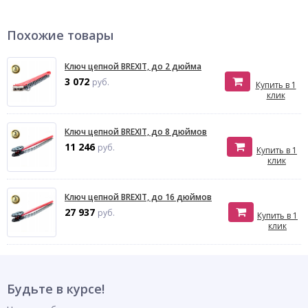
Похожие товары
Ключ цепной BREXIT, до 2 дюйма
3 072
руб.
Купить в 1
клик
Ключ цепной BREXIT, до 8 дюймов
11 246
руб.
Купить в 1
клик
Ключ цепной BREXIT, до 16 дюймов
27 937
руб.
Купить в 1
клик
Будьте в курсе!