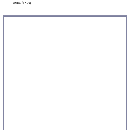
левый ход;