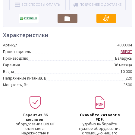
ВСЕ СПОСОБЫ ОПЛАТЫ
ПОДРОБНЕЕ О ДОСТАВКЕ
Характеристики
Артикул
4000304
Производитель
BREXIT
Производство
Беларусь
Гарантия
36 месяца
Вес, кг
10,000
Напряжение питания, В
220
Мощность, Вт
3500
Гарантия 36
Скачайте каталог в
месяцев:
PDF:
оборудование BREXIT
удобно выбирайте
отличается
нужное оборудование
надёжностью и
с помощью нашего