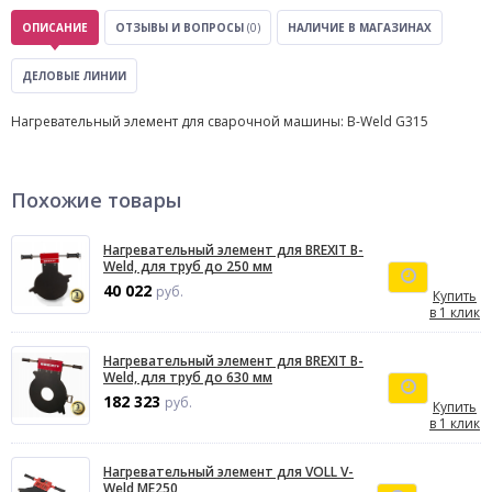
ОПИСАНИЕ
ОТЗЫВЫ И ВОПРОСЫ
(0)
НАЛИЧИЕ В МАГАЗИНАХ
ДЕЛОВЫЕ ЛИНИИ
Нагревательный элемент для сварочной машины: B-Weld G315
Похожие товары
Нагревательный элемент для BREXIT B-
Weld, для труб до 250 мм
40 022
руб.
Купить
в 1 клик
Нагревательный элемент для BREXIT B-
Weld, для труб до 630 мм
182 323
руб.
Купить
в 1 клик
Нагревательный элемент для VOLL V-
Weld МЕ250