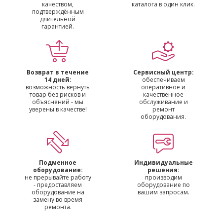
качеством,
каталога в один клик.
подтверждённым
длительной
гарантией.
Возврат в течение
Сервисный центр:
14 дней:
обеспечиваем
возможность вернуть
оперативное и
товар без рисков и
качественное
объяснений - мы
обслуживание и
уверены в качестве!
ремонт
оборудования.
Подменное
Индивидуальные
оборудование:
решения:
не прерывайте работу
производим
- предоставляем
оборудование по
оборудование на
вашим запросам.
замену во время
ремонта.