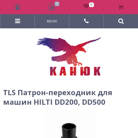
0
0
МЕНЮ
TLS Патрон-переходник для
машин HILTI DD200, DD500