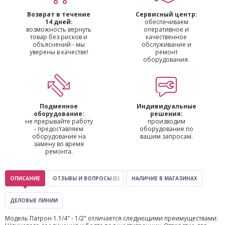
Возврат в течение
Сервисный центр:
14 дней:
обеспечиваем
возможность вернуть
оперативное и
товар без рисков и
качественное
объяснений - мы
обслуживание и
уверены в качестве!
ремонт
оборудования.
Подменное
Индивидуальные
оборудование:
решения:
не прерывайте работу
производим
- предоставляем
оборудование по
оборудование на
вашим запросам.
замену во время
ремонта.
ОПИСАНИЕ
ОТЗЫВЫ И ВОПРОСЫ
(0)
НАЛИЧИЕ В МАГАЗИНАХ
ДЕЛОВЫЕ ЛИНИИ
Модель Патрон 1.1/4" - 1/2" отличается следующими преимуществами: