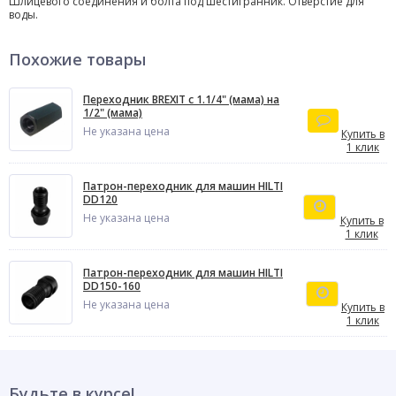
Шлицевого соединения и болта под шестигранник. Отверстие для
воды.
Похожие товары
Переходник BREXIT с 1.1/4" (мама) на
1/2" (мама)
Не указана цена
Купить в
1 клик
Патрон-переходник для машин HILTI
DD120
Не указана цена
Купить в
1 клик
Патрон-переходник для машин HILTI
DD150-160
Не указана цена
Купить в
1 клик
Будьте в курсе!