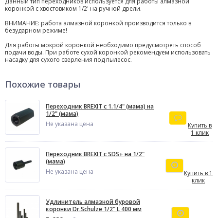
Данный тип переходников используется для работы алмазной
коронкой с хвостовиком 1/2' на ручной дрели.
ВНИМАНИЕ: работа алмазной коронкой производится только в
безударном режиме!
Для работы мокрой коронкой необходимо предусмотреть способ
подачи воды. При работе сухой коронкой рекомендуем использовать
насадку для сухого сверления под пылесос.
Похожие товары
Переходник BREXIT с 1.1/4" (мама) на
1/2" (мама)
Не указана цена
Купить в
1 клик
Переходник BREXIT с SDS+ на 1/2"
(мама)
Не указана цена
Купить в 1
клик
Удлинитель алмазной буровой
коронки Dr.Schulze 1/2" L 400 мм