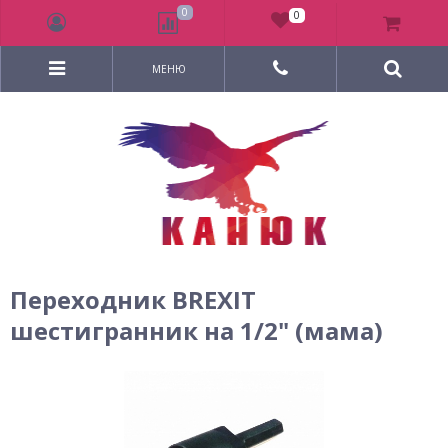
0
0
МЕНЮ
Переходник BREXIT
шестигранник на 1/2" (мама)