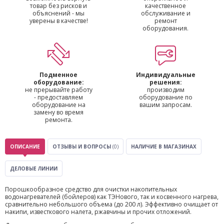
товар без рисков и
качественное
объяснений - мы
обслуживание и
уверены в качестве!
ремонт
оборудования.
Подменное
Индивидуальные
оборудование:
решения:
не прерывайте работу
производим
- предоставляем
оборудование по
оборудование на
вашим запросам.
замену во время
ремонта.
ОПИСАНИЕ
ОТЗЫВЫ И ВОПРОСЫ
(0)
НАЛИЧИЕ В МАГАЗИНАХ
ДЕЛОВЫЕ ЛИНИИ
Порошкообразное средство для очистки накопительных
водонагревателей (бойлеров) как ТЭНового, так и косвенного нагрева,
сравнительно небольшого объема (до 200 л). Эффективно очищает от
накипи, известкового налета, ржавчины и прочих отложений.