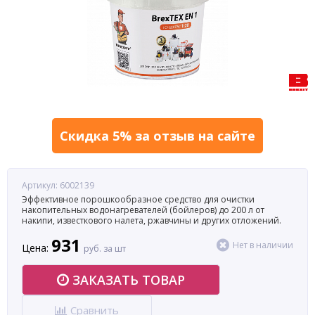
Скидка 5% за отзыв на сайте
Артикул: 6002139
Эффективное порошкообразное средство для очистки
накопительных водонагревателей (бойлеров) до 200 л от
накипи, известкового налета, ржавчины и других отложений.
931
Нет в наличии
Цена:
руб. за шт
ЗАКАЗАТЬ ТОВАР
Сравнить