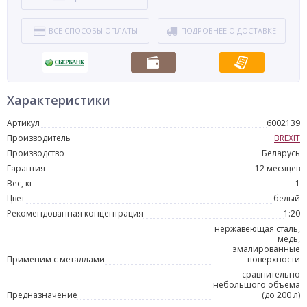
ВСЕ СПОСОБЫ ОПЛАТЫ
ПОДРОБНЕЕ О ДОСТАВКЕ
Характеристики
Артикул
6002139
Производитель
BREXIT
Производство
Беларусь
Гарантия
12 месяцев
Вес, кг
1
Цвет
белый
Рекомендованная концентрация
1:20
нержавеющая сталь,
медь,
эмалированные
Применим с металлами
поверхности
сравнительно
небольшого объема
Предназначение
(до 200 л)