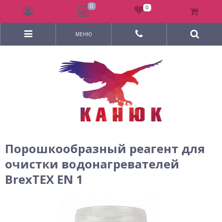
0
0
МЕНЮ
Порошкообразный реагент для
очистки водонагревателей
BrexTEX EN 1