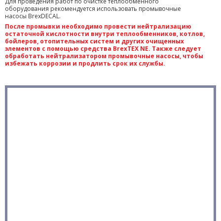
Для проведения работ по очистке теплообменного
оборудования рекомендуется использовать промывочные
насосы BrexDECAL.
После промывки необходимо провести нейтрализацию
остаточной кислотности внутри теплообменников, котлов,
бойлеров, отопительных систем и других очищенных
элементов с помощью средства BrexTEX NE. Также следует
обработать нейтрализатором промывочные насосы, чтобы
избежать коррозии и продлить срок их службы.