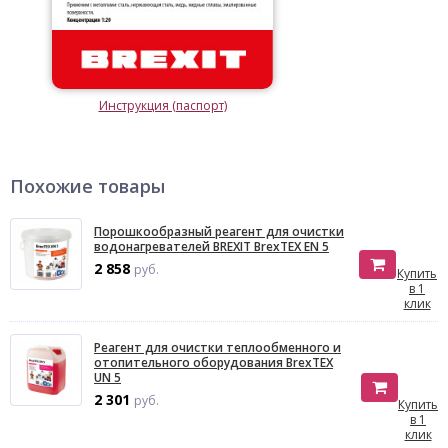
Инструкция (паспорт)
Похожие товары
Порошкообразный реагент для очистки
водонагревателей BREXIT BrexTEX EN 5
2 858
руб.
Купить
в 1
клик
Реагент для очистки теплообменного и
отопительного оборудования BrexTEX
UN 5
2 301
руб.
Купить
в 1
клик