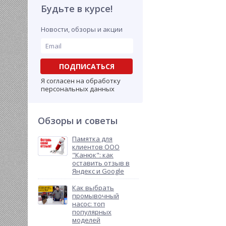
теплообменников.
Будьте в курсе!
Новости, обзоры и акции
ПОДПИСАТЬСЯ
Я согласен на обработку
персональных данных
Обзоры и советы
Памятка для
клиентов ООО
"Канюк": как
оставить отзыв в
Яндекс и Google
Как выбрать
промывочный
насос: топ
популярных
моделей