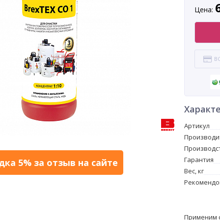
системы
Цена:
В
Характ
Артикул
Производи
Производс
Гарантия
дка 5% за отзыв на сайте
Вес, кг
Рекомендо
Применим 