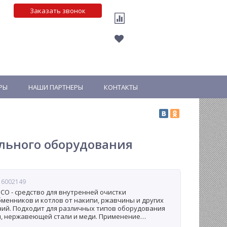
Заказать звонок
РЫ
НАШИ ПАРТНЕРЫ
КОНТАКТЫ
ельного оборудования
 6002149
 CO - средство для внутренней очистки
менников и котлов от накипи, ржавчины и других
ий. Подходит для различных типов оборудования
и, нержавеющей стали и меди. Применение
а помогает повысить эффективность работы