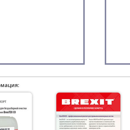
рмация: