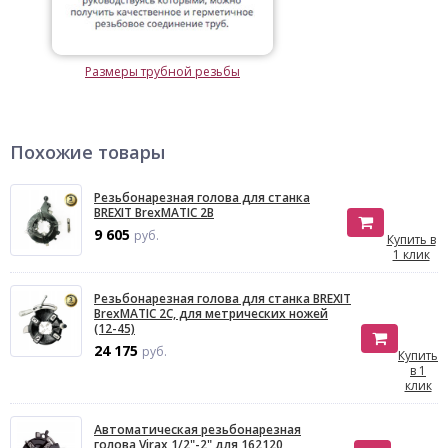
Размеры трубной резьбы
Похожие товары
Резьбонарезная голова для станка
BREXIT BrexMATIC 2B
9 605
руб.
Купить в
1 клик
Резьбонарезная голова для станка BREXIT
BrexMATIC 2С, для метрических ножей
(12-45)
24 175
руб.
Купить
в 1
клик
Автоматическая резьбонарезная
голова Virax 1/2"-2" для 162120