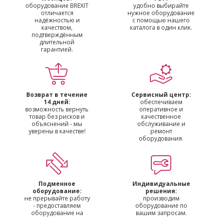
оборудование BREXIT
удобно выбирайте
отличается
нужное оборудование
надёжностью и
с помощью нашего
качеством,
каталога в один клик.
подтверждённым
длительной
гарантией.
Возврат в течение
Сервисный центр:
14 дней:
обеспечиваем
возможность вернуть
оперативное и
товар без рисков и
качественное
объяснений - мы
обслуживание и
уверены в качестве!
ремонт
оборудования.
Подменное
Индивидуальные
оборудование:
решения:
не прерывайте работу
производим
- предоставляем
оборудование по
оборудование на
вашим запросам.