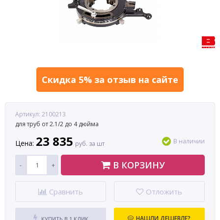
Скидка 5% за отзыв на сайте
Артикул: 2100213
для труб от 2.1/2 до 4 дюйма
23 835
В наличии
Цена:
руб. за шт
В КОРЗИНУ
-
+
Сравнить
Отложить
НАШЛИ ДЕШЕВЛЕ?
КУПИТЬ В 1 КЛИК