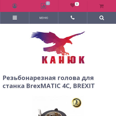
0
0
МЕНЮ
Резьбонарезная голова для
станка BrexMATIC 4C, BREXIT