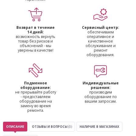
Возврат в течение
Сервисный центр:
14 дней:
обеспечиваем
возможность вернуть
оперативное и
товар без рисков и
качественное
объяснений - мы
обслуживание и
уверены в качестве!
ремонт
оборудования.
Подменное
Индивидуальные
оборудование:
решения:
не прерывайте работу
производим
- предоставляем
оборудование по
оборудование на
вашим запросам.
замену во время
ремонта.
ОПИСАНИЕ
ОТЗЫВЫ И ВОПРОСЫ
(0)
НАЛИЧИЕ В МАГАЗИНАХ