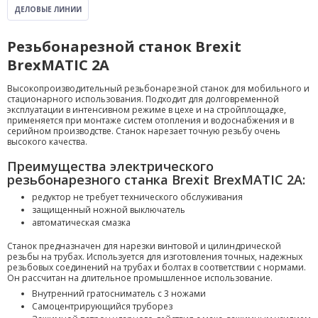
ДЕЛОВЫЕ ЛИНИИ
Резьбонарезной станок Brexit
BrexMATIC 2A
Высокопроизводительный резьбонарезной станок для мобильного и
стационарного использования. Подходит для долговременной
эксплуатации в интенсивном режиме в цехе и на стройплощадке,
применяется при монтаже систем отопления и водоснабжения и в
серийном производстве. Станок нарезает точную резьбу очень
высокого качества.
Преимущества электрического
резьбонарезного станка Brexit BrexMATIC 2A:
редуктор не требует технического обслуживания
защищенный ножной выключатель
автоматическая смазка
Станок предназначен для нарезки винтовой и цилиндрической
резьбы на трубах. Используется для изготовления точных, надежных
резьбовых соединений на трубах и болтах в соответствии с нормами.
Он рассчитан на длительное промышленное использование.
Внутренний гратосниматель с 3 ножами
Самоцентрирующийся труборез