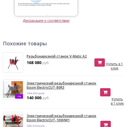
Декларация о соответствии
Похожие товары
Резьбонарезной станок V-Matic A2
168 080
руб.
Купить в 1
клик
Электрический резьбонарезной станок
Esson ElectricCUT-80R3
154 393 руб.
-9%
140 000
руб.
Купить
в 1 клик
Электрический резьбонарезной станок
Esson ElectricCUT-100HW1
188 314 руб.