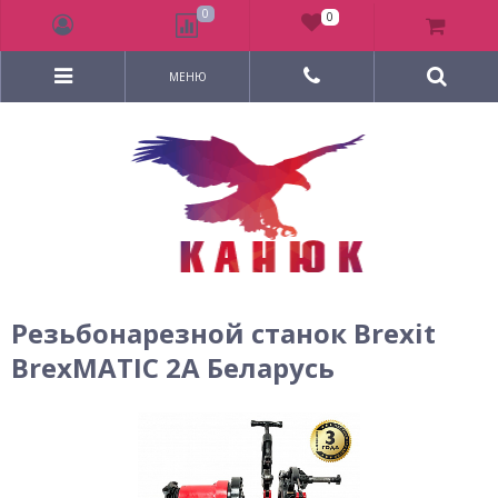
0
0
МЕНЮ
Резьбонарезной станок Brexit
BrexMATIC 2A Беларусь