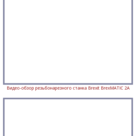
Видео-обзор резьбонарезного станка Brexit BrexMATIC 2А