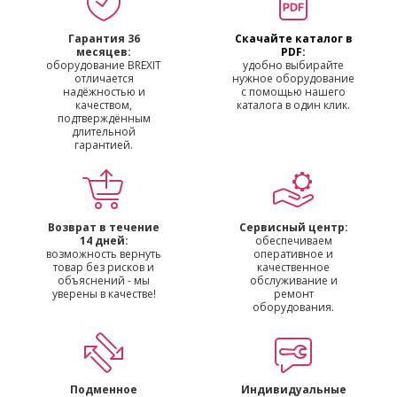
Гарантия 36
Скачайте каталог в
месяцев:
PDF:
оборудование BREXIT
удобно выбирайте
отличается
нужное оборудование
надёжностью и
с помощью нашего
качеством,
каталога в один клик.
подтверждённым
длительной
гарантией.
Возврат в течение
Сервисный центр:
14 дней:
обеспечиваем
возможность вернуть
оперативное и
товар без рисков и
качественное
объяснений - мы
обслуживание и
уверены в качестве!
ремонт
оборудования.
Подменное
Индивидуальные