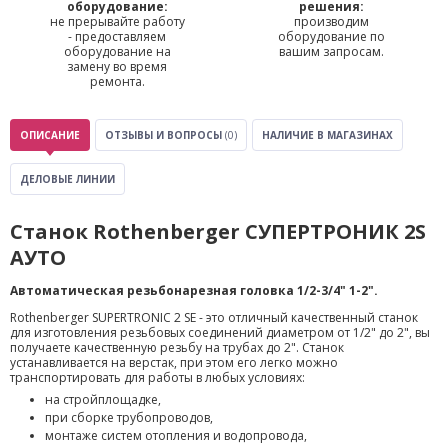
оборудование:
решения:
не прерывайте работу
производим
- предоставляем
оборудование по
оборудование на
вашим запросам.
замену во время
ремонта.
ОПИСАНИЕ
ОТЗЫВЫ И ВОПРОСЫ
(0)
НАЛИЧИЕ В МАГАЗИНАХ
ДЕЛОВЫЕ ЛИНИИ
Станок Rothenberger СУПЕРТРОНИК 2S
АУТО
Автоматическая резьбонарезная головка 1/2-3/4" 1-2".
Rothenberger SUPERTRONIС 2 SE - это отличный качественный станок
для изготовления резьбовых соединений диаметром от 1/2" до 2", вы
получаете качественную резьбу на трубах до 2". Станок
устанавливается на верстак, при этом его легко можно
транспортировать для работы в любых условиях:
на стройплощадке,
при сборке трубопроводов,
монтаже систем отопления и водопровода,