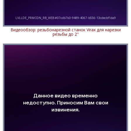
Видеообзор: резьбонарезной станок Virax для нарезки
резьбы до 2"