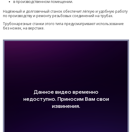
в производственном помещении.
Надёжный и долговечный станок обеспечит лёгкую и удобную работу
по производству и ремонту резьбовых соединений на трубах.
Трубонарезные станки этого типа предусматривают использование
без ножек, на верстаке.