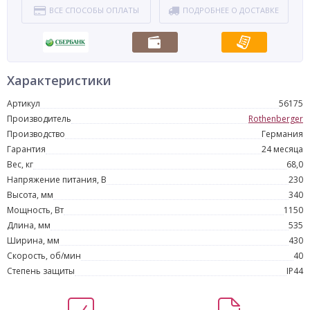
ВСЕ СПОСОБЫ ОПЛАТЫ
ПОДРОБНЕЕ О ДОСТАВКЕ
Характеристики
Артикул
56175
Производитель
Rothenberger
Производство
Германия
Гарантия
24 месяца
Вес, кг
68,0
Напряжение питания, В
230
Высота, мм
340
Мощность, Вт
1150
Длина, мм
535
Ширина, мм
430
Скорость, об/мин
40
Степень защиты
IP44