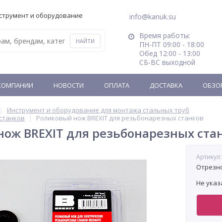
струмент и оборудование
info@kanuk.su
Время работы:
ПН-ПТ 09:00 - 18:00
Обед 12:00 - 13:00
СБ-ВС выходной
КОМПАНИИ
НОВОСТИ
ОПЛАТА
ДОСТАВКА
ОБЗО
Инструмент и оборудование для монтажа стальных труб
станков
Роликовый нож BREXIT для резьбонарезных станков
ож BREXIT для резьбонарезных ста
Артикул:
Отрезно
Не указ