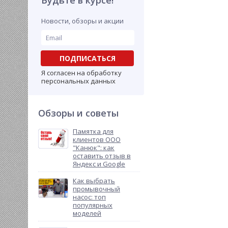
Будьте в курсе!
Новости, обзоры и акции
ПОДПИСАТЬСЯ
Я согласен на обработку
персональных данных
Обзоры и советы
Памятка для
клиентов ООО
"Канюк": как
оставить отзыв в
Яндекс и Google
Как выбрать
промывочный
насос: топ
популярных
моделей