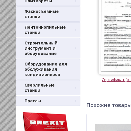
Плиткорезы
Фаскосъемные
станки
Ленточнопильные
станки
Строительный
инструмент и
оборудование
Оборудование для
обслуживания
кондиционеров
Сертификат (от
Сверлильные
станки
Прессы
Похожие товар