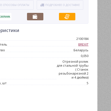
СЕ СПОСОБЫ ОПЛАТЫ
ПОДРОБНЕЕ О ДОСТАВКЕ
еристики
2100184
тель
BREXIT
тво
Беларусь
0,050
Отрезной ролик
для стальной трубы
( Станок
резьбонарезной 2
и 4 дюйма)
, шт
5