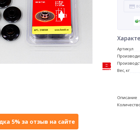
В
Характ
Артикул
Производи
Производс
Вес, кг
Описание
Количество
дка 5% за отзыв на сайте