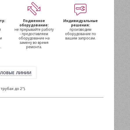
тр:
Подменное
Индивидуальные
м
оборудование:
решения:
и
не прерывайте работу
производим
- предоставляем
оборудование по
 и
оборудование на
вашим запросам.
замену во время
.
ремонта.
ЛОВЫЕ ЛИНИИ
рубах до 2").