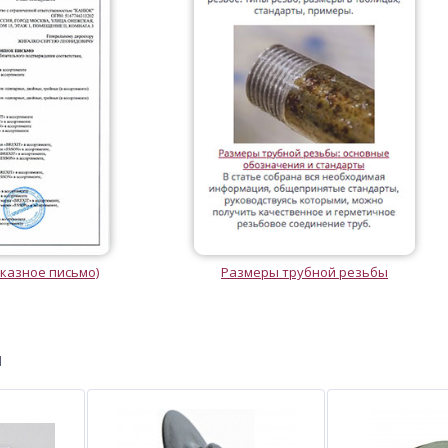
казное письмо)
Размеры трубной резьбы
ы