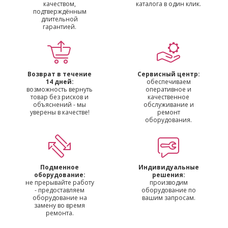
качеством,
каталога в один клик.
подтверждённым
длительной
гарантией.
Возврат в течение
Сервисный центр:
14 дней:
обеспечиваем
возможность вернуть
оперативное и
товар без рисков и
качественное
объяснений - мы
обслуживание и
уверены в качестве!
ремонт
оборудования.
Подменное
Индивидуальные
оборудование:
решения:
не прерывайте работу
производим
- предоставляем
оборудование по
оборудование на
вашим запросам.
замену во время
ремонта.