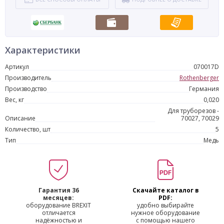
Характеристики
Артикул
070017D
Производитель
Rothenberger
Производство
Германия
Вес, кг
0,020
Для труборезов -
Описание
70027, 70029
Количество, шт
5
Тип
Медь
Гарантия 36
Скачайте каталог в
месяцев:
PDF:
оборудование BREXIT
удобно выбирайте
отличается
нужное оборудование
надёжностью и
с помощью нашего