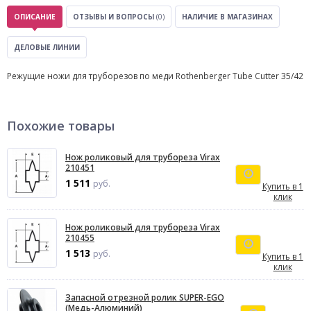
ОПИСАНИЕ
ОТЗЫВЫ И ВОПРОСЫ
(0)
НАЛИЧИЕ В МАГАЗИНАХ
ДЕЛОВЫЕ ЛИНИИ
Режущие ножи для труборезов по меди Rothenberger Tube Cutter 35/42
Похожие товары
Нож роликовый для трубореза Virax
210451
1 511
руб.
Купить в 1
клик
Нож роликовый для трубореза Virax
210455
1 513
руб.
Купить в 1
клик
Запасной отрезной ролик SUPER-EGO
(Медь-Алюминий)