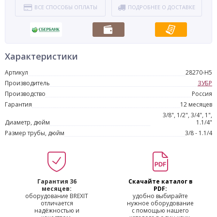
ВСЕ СПОСОБЫ ОПЛАТЫ
ПОДРОБНЕЕ О ДОСТАВКЕ
Характеристики
Артикул
28270-Н5
Производитель
ЗУБР
Производство
Россия
Гарантия
12 месяцев
3/8", 1/2", 3/4", 1",
Диаметр, дюйм
1.1/4"
Размер трубы, дюйм
3/8 - 1.1/4
Гарантия 36
Скачайте каталог в
месяцев:
PDF:
оборудование BREXIT
удобно выбирайте
отличается
нужное оборудование
надёжностью и
с помощью нашего