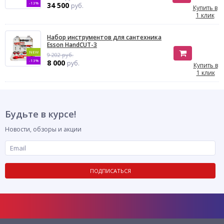
-13%
34 500
руб.
Купить в
1 клик
Набор инструментов для сантехника
Esson HandCUT-3
NEW
9 202 руб.
-13%
8 000
руб.
Купить в
1 клик
Будьте в курсе!
Новости, обзоры и акции
ПОДПИСАТЬСЯ