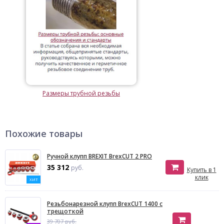
Размеры трубной резьбы
Похожие товары
Ручной клупп BREXIT BrexCUT 2 PRO
35 312
руб.
Купить в 1
клик
ХИТ
Резьбонарезной клупп BrexCUT 1400 с
трещоткой
39 707 руб.