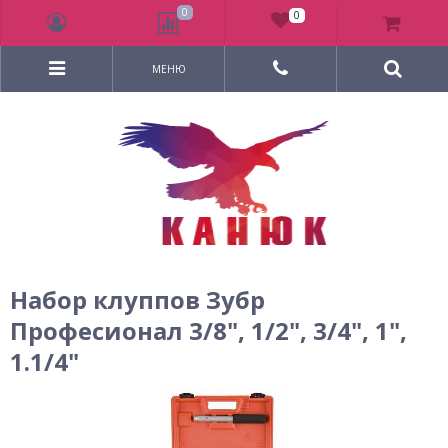
0
0
МЕНЮ
Набор клуппов Зубр
Професионал 3/8", 1/2", 3/4", 1",
1.1/4"