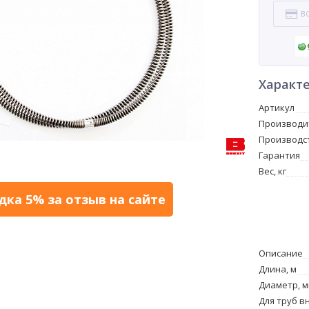
В
Характ
Артикул
Производи
Производс
Гарантия
Вес, кг
дка 5% за отзыв на сайте
Описание
Длина, м
Диаметр, 
Для труб в