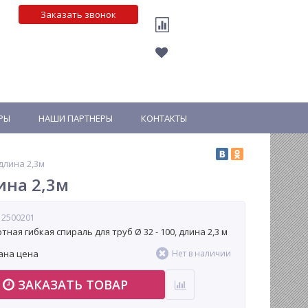
Заказать звонок
РЫ
НАШИ ПАРТНЕРЫ
КОНТАКТЫ
длина 2,3м
ина 2,3м
 2500201
ная гибкая спираль для труб Ø 32 - 100, длина 2,3 м
ана цена
Нет в наличии
ЗАКАЗАТЬ ТОВАР