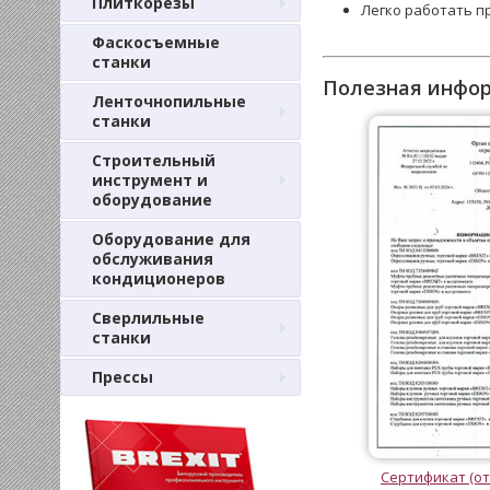
Плиткорезы
Легко работать п
Фаскосъемные
станки
Полезная инфо
Ленточнопильные
станки
Строительный
инструмент и
оборудование
Оборудование для
обслуживания
кондиционеров
Сверлильные
станки
Прессы
Сертификат (от