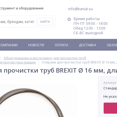
струмент и оборудование
info@kanuk.su
Время работы:
ПН-ПТ 09:00 - 18:00
Обед 12:00 - 13:00
СБ-ВС выходной
КОМПАНИИ
НОВОСТИ
ОПЛАТА
ДОСТАВКА
ОБЗО
Оборудование и инструмент для прочистки труб
ля прочистных машин
Спирали для прочистки труб BREXIT Ø 16 мм, 
 прочистки труб BREXIT Ø 16 мм, дл
Артикул:
Стандарт
Не указ