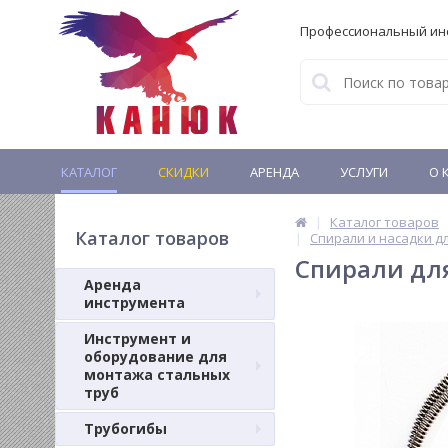
Профессиональный ин
КАТАЛОГ
СКИДКИ
АРЕНДА
УСЛУГИ
О 
Каталог товаров
Каталог товаров
Спирали и насадки д
Спирали для
Аренда
инструмента
Инструмент и
оборудование для
монтажа стальных
труб
Трубогибы