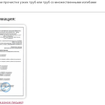
ри прочистке узких труб или труб со множественными изгибами
рмация:
казное письмо)