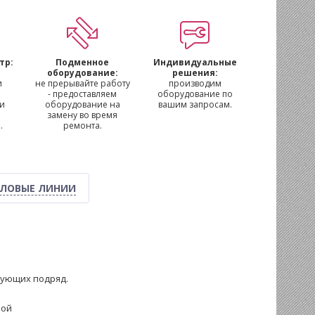
тр:
Подменное
Индивидуальные
м
оборудование:
решения:
и
не прерывайте работу
производим
- предоставляем
оборудование по
 и
оборудование на
вашим запросам.
замену во время
.
ремонта.
ЛОВЫЕ ЛИНИИ
дующих подряд.
кой