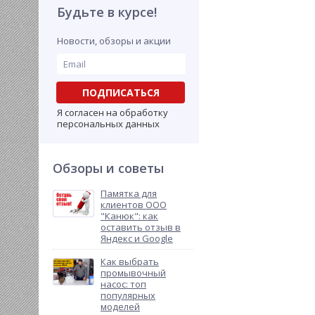
Будьте в курсе!
Новости, обзоры и акции
ПОДПИСАТЬСЯ
Я согласен на обработку
персональных данных
Обзоры и советы
Памятка для
клиентов ООО
"Канюк": как
оставить отзыв в
Яндекс и Google
Как выбрать
промывочный
насос: топ
популярных
моделей