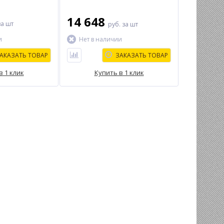
14 648
за шт
руб.
за шт
и
Нет в наличии
АКАЗАТЬ ТОВАР
ЗАКАЗАТЬ ТОВАР
в 1 клик
Купить в 1 клик