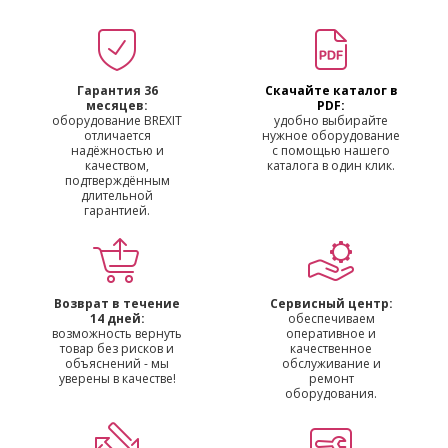
Гарантия 36
Скачайте каталог в
месяцев:
PDF:
оборудование BREXIT
удобно выбирайте
отличается
нужное оборудование
надёжностью и
с помощью нашего
качеством,
каталога в один клик.
подтверждённым
длительной
гарантией.
Возврат в течение
Сервисный центр:
14 дней:
обеспечиваем
возможность вернуть
оперативное и
товар без рисков и
качественное
объяснений - мы
обслуживание и
уверены в качестве!
ремонт
оборудования.