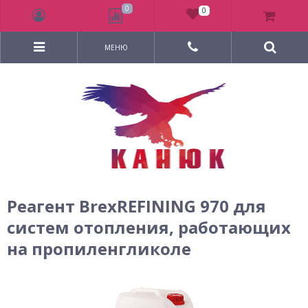
0
0
МЕНЮ
Реагент BrexREFINING 970 для
систем отопления, работающих
на пропиленгликоле