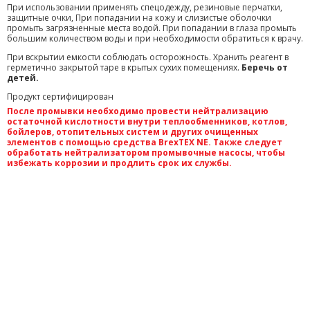
При использовании применять спецодежду, резиновые перчатки,
защитные очки, При попадании на кожу и слизистые оболочки
промыть загрязненные места водой. При попадании в глаза промыть
большим количеством воды и при необходимости обратиться к врачу.
При вскрытии емкости соблюдать осторожность. Хранить реагент в
герметично закрытой таре в крытых сухих помещениях.
Беречь от
детей.
Продукт сертифицирован
После промывки необходимо провести нейтрализацию
остаточной кислотности внутри теплообменников, котлов,
бойлеров, отопительных систем и других очищенных
элементов с помощью средства BrexTEX NE. Также следует
обработать нейтрализатором промывочные насосы, чтобы
избежать коррозии и продлить срок их службы.