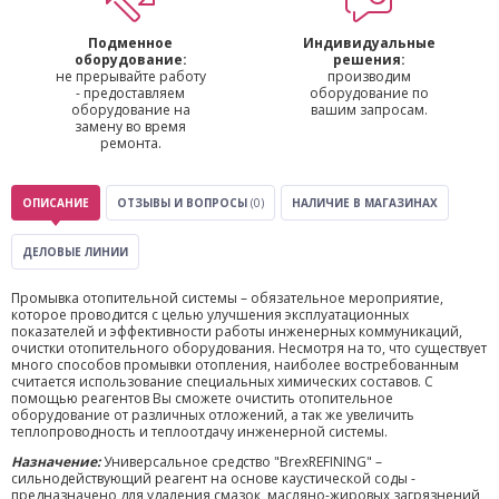
Подменное
Индивидуальные
оборудование:
решения:
не прерывайте работу
производим
- предоставляем
оборудование по
оборудование на
вашим запросам.
замену во время
ремонта.
ОПИСАНИЕ
ОТЗЫВЫ И ВОПРОСЫ
(0)
НАЛИЧИЕ В МАГАЗИНАХ
ДЕЛОВЫЕ ЛИНИИ
Промывка отопительной системы – обязательное мероприятие,
которое проводится с целью улучшения эксплуатационных
показателей и эффективности работы инженерных коммуникаций,
очистки отопительного оборудования. Несмотря на то, что существует
много способов промывки отопления, наиболее востребованным
считается использование специальных химических составов. С
помощью реагентов Вы сможете очистить отопительное
оборудование от различных отложений, а так же увеличить
теплопроводность и теплоотдачу инженерной системы.
Назначение:
Универсальное средство "BrexREFINING" –
сильнодействующий реагент на основе каустической соды -
предназначено для удаления смазок, масляно-жировых загрязнений,