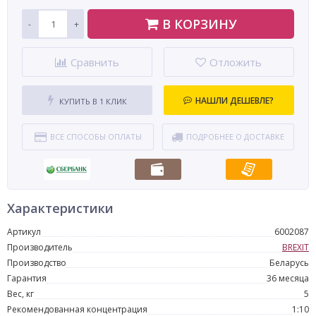
В КОРЗИНУ
-
+
Сравнить
Отложить
НАШЛИ ДЕШЕВЛЕ?
КУПИТЬ В 1 КЛИК
ВСЕ СПОСОБЫ ОПЛАТЫ
ПОДРОБНЕЕ О ДОСТАВКЕ
Характеристики
Артикул
6002087
Производитель
BREXIT
Производство
Беларусь
Гарантия
36 месяца
Вес, кг
5
Рекомендованная концентрация
1:10