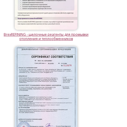
BrexREFINING - щелочные реагенты для промывки
отопления и теплообменников