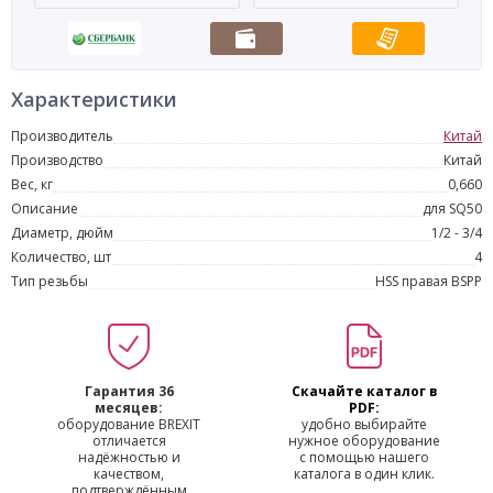
Характеристики
Производитель
Китай
Производство
Китай
Вес, кг
0,660
Описание
для SQ50
Диаметр, дюйм
1/2 - 3/4
Количество, шт
4
Тип резьбы
HSS правая BSPP
Гарантия 36
Скачайте каталог в
месяцев:
PDF:
оборудование BREXIT
удобно выбирайте
отличается
нужное оборудование
надёжностью и
с помощью нашего
качеством,
каталога в один клик.
подтверждённым