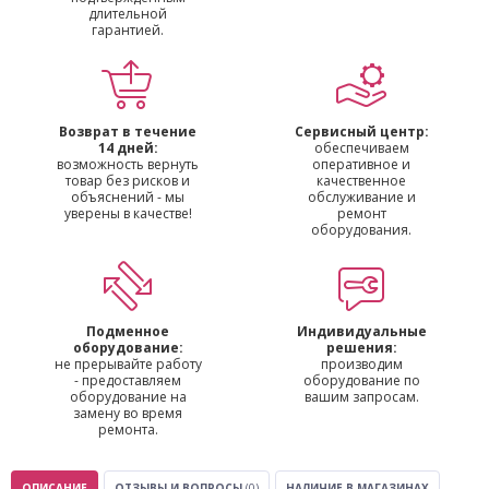
длительной
гарантией.
Возврат в течение
Сервисный центр:
14 дней:
обеспечиваем
возможность вернуть
оперативное и
товар без рисков и
качественное
объяснений - мы
обслуживание и
уверены в качестве!
ремонт
оборудования.
Подменное
Индивидуальные
оборудование:
решения:
не прерывайте работу
производим
- предоставляем
оборудование по
оборудование на
вашим запросам.
замену во время
ремонта.
ОПИСАНИЕ
ОТЗЫВЫ И ВОПРОСЫ
(0)
НАЛИЧИЕ В МАГАЗИНАХ