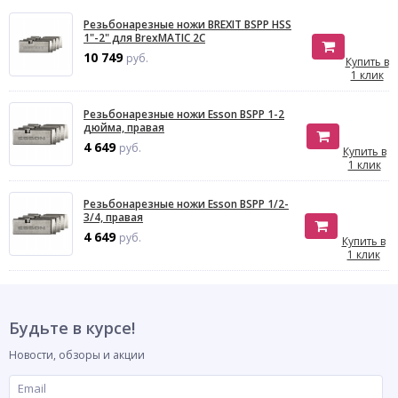
Резьбонарезные ножи BREXIT BSPP HSS
1"-2" для BrexMATIC 2C
10 749
руб.
Купить в
1 клик
Резьбонарезные ножи Esson BSPP 1-2
дюйма, правая
4 649
руб.
Купить в
1 клик
Резьбонарезные ножи Esson BSPP 1/2-
3/4, правая
4 649
руб.
Купить в
1 клик
Будьте в курсе!
Новости, обзоры и акции