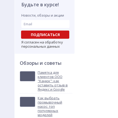
Будьте в курсе!
Новости, обзоры и акции
ПОДПИСАТЬСЯ
Я согласен на обработку
персональных данных
Обзоры и советы
Памятка для
клиентов ООО
"Канюк": как
оставить отзыв в
Яндекс и Google
Как выбрать
промывочный
насос: топ
популярных
моделей