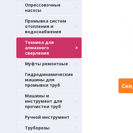
Опрессовочные
насосы
Промывка систем
отопления и
водоснабжения
Техника для
алмазного
сверления
Муфты ремонтные
Гидродинамические
машины для
промывки труб
Ски
Машины и
инструмент для
прочистки труб
Ручной инструмент
Труборезы