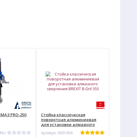
МАЗ PRO-250
Стойка классическая
поворотная алюминиевая
для установки алмазного
сверления BREXIT B-Dril 355
 NU
Артикул: 0001004