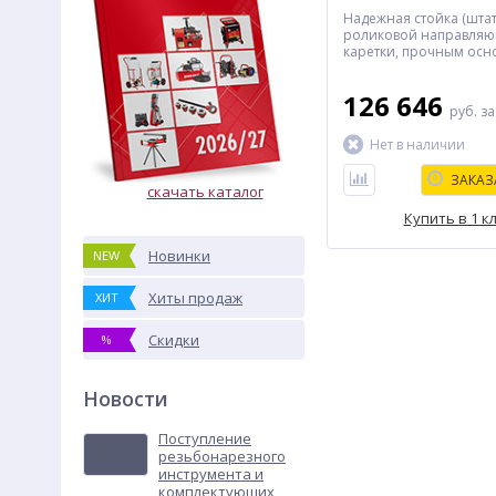
Надежная стойка (штат
роликовой направля
каретки, прочным ос
для анкерного крепле
транспортировочными
126 646
лазерным индикаторо
руб.
за
отверстия и быстрос
креплением электроб
Нет в наличии
для сверления отверс
диаметром до 350 мм.
ЗАКАЗ
скачать каталог
Купить в 1 к
Новинки
NEW
Хиты продаж
ХИТ
Скидки
%
Новости
Поступление
резьбонарезного
инструмента и
комплектующих