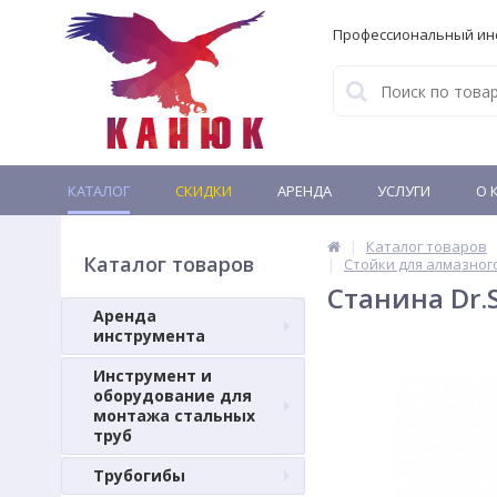
Профессиональный ин
КАТАЛОГ
СКИДКИ
АРЕНДА
УСЛУГИ
О 
Каталог товаров
Каталог товаров
Стойки для алмазног
Станина Dr.S
Аренда
инструмента
Инструмент и
оборудование для
монтажа стальных
труб
Трубогибы