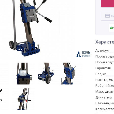
В
Характ
Артикул
Производи
Производс
Гарантия
Вес, кг
Высота, мм
Рабочий хо
Макс. диам
Длина, мм
Ширина, м
Количество