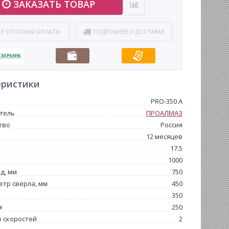
ЗАКАЗАТЬ ТОВАР
СЕ СПОСОБЫ ОПЛАТЫ
ПОДРОБНЕЕ О ДОСТАВКЕ
еристики
PRO-350 A
тель
ПРОАЛМАЗ
тво
Россия
12 месяцев
17.5
1000
д, мм
750
етр сверла, мм
450
350
м
250
 скоростей
2