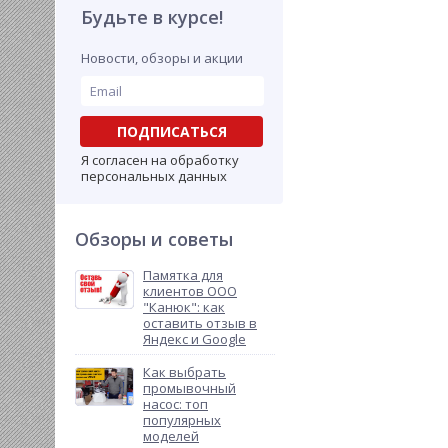
Будьте в курсе!
Новости, обзоры и акции
ПОДПИСАТЬСЯ
Я согласен на обработку
персональных данных
Обзоры и советы
Памятка для
клиентов ООО
"Канюк": как
оставить отзыв в
Яндекс и Google
Как выбрать
промывочный
насос: топ
популярных
моделей