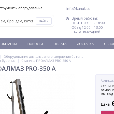
струмент и оборудование
info@kanuk.su
Время работы:
ПН-ПТ 09:00 - 18:00
Обед 12:00 - 13:00
СБ-ВС выходной
КОМПАНИИ
НОВОСТИ
ОПЛАТА
ДОСТАВКА
ОБЗО
Оборудование для алмазного сверления бетона
о бурения
Станина ПРОАЛМАЗ PRO-350 A
ОАЛМАЗ PRO-350 A
Артикул:
Станина
алмазно
мм. Ход
Цена: