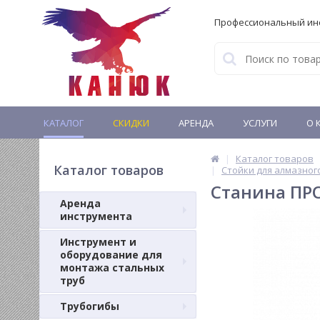
Профессиональный ин
КАТАЛОГ
СКИДКИ
АРЕНДА
УСЛУГИ
О 
Каталог товаров
Каталог товаров
Стойки для алмазног
Станина ПР
Аренда
инструмента
Инструмент и
оборудование для
монтажа стальных
труб
Трубогибы