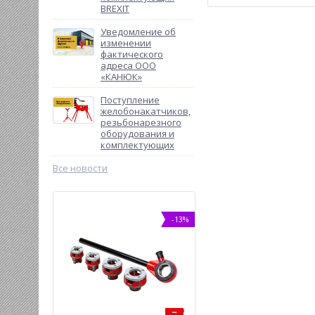
BREXIT
Уведомление об
изменении
фактического
адреса ООО
«КАНЮК»
Поступление
желобонакатчиков,
резьбонарезного
оборудования и
комплектующих
Все новости
-13%
-5%