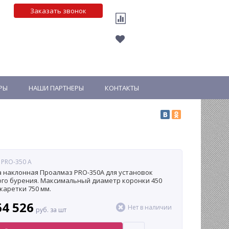
Заказать звонок
РЫ
НАШИ ПАРТНЕРЫ
КОНТАКТЫ
 PRO-350 A
 наклонная Проалмаз PRO-350A для установок
го бурения. Максимальный диаметр коронки 450
 каретки 750 мм.
64 526
Нет в наличии
руб. за шт