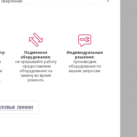
 сверлении
+
тр:
Подменное
Индивидуальные
м
оборудование:
решения:
и
не прерывайте работу
производим
- предоставляем
оборудование по
 и
оборудование на
вашим запросам.
замену во время
.
ремонта.
ЛОВЫЕ ЛИНИИ