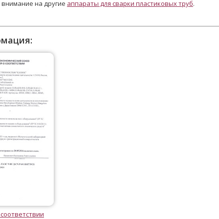
 внимание на другие
аппараты для сварки пластиковых труб
.
рмация:
 соответствии