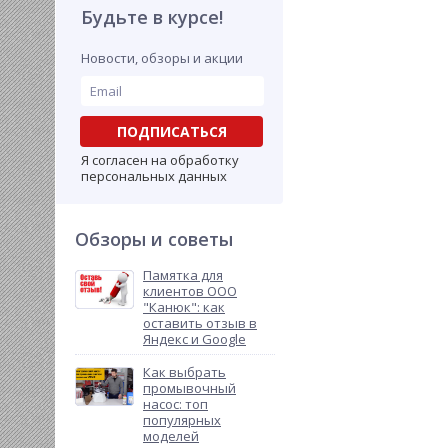
Будьте в курсе!
Новости, обзоры и акции
ПОДПИСАТЬСЯ
Я согласен на обработку
персональных данных
Обзоры и советы
Памятка для
клиентов ООО
"Канюк": как
оставить отзыв в
Яндекс и Google
Как выбрать
промывочный
насос: топ
популярных
моделей