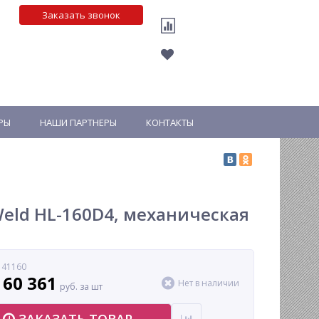
Заказать звонок
РЫ
НАШИ ПАРТНЕРЫ
КОНТАКТЫ
eld HL-160D4, механическая
 41160
160 361
Нет в наличии
руб. за шт
ЗАКАЗАТЬ ТОВАР