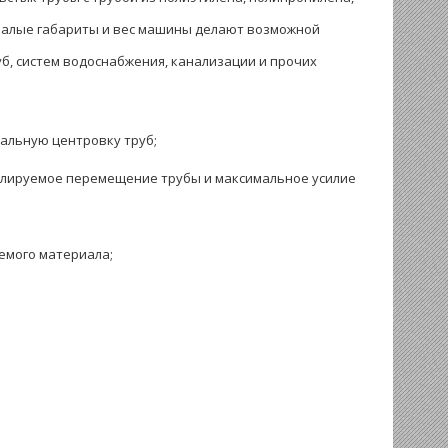
. Малые габариты и вес машины делают возможной
б, систем водоснабжения, канализации и прочих
альную центровку труб;
олируемое перемещение трубы и максимальное усилие
емого материала;