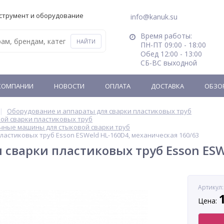
струмент и оборудование
info@kanuk.su
Время работы:
ПН-ПТ 09:00 - 18:00
Обед 12:00 - 13:00
СБ-ВС выходной
КОМПАНИИ
НОВОСТИ
ОПЛАТА
ДОСТАВКА
ОБЗО
Оборудование и аппараты для сварки пластиковых труб
ой сварки пластиковых труб
чные машины для стыковой сварки труб
ластиковых труб Esson ESWeld HL-160D4, механическая 160/63
сварки пластиковых труб Esson ESW
Артикул:
Цена: