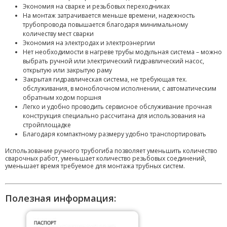
Экономия на сварке и резьбовых переходниках
На монтаж затрачивается меньше времени, надежность
трубопровода повышается благодаря минимальному
количеству мест сварки
Экономия на электродах и электроэнергии
Нет необходимости в нагреве трубы модульная система – можно
выбрать ручной или электрический гидравлический насос,
открытую или закрытую раму
Закрытая гидравлическая система, не требующая тех.
обслуживания, в моноблочном исполнении, с автоматическим
обратным ходом поршня
Легко и удобно проводить сервисное обслуживание прочная
конструкция специально рассчитана для использования на
стройплощадке
Благодаря компактному размеру удобно транспортировать
Использование ручного трубогиба позволяет уменьшить количество
сварочных работ, уменьшает количество резьбовых соединений,
уменьшает время требуемое для монтажа трубных систем.
Полезная информация: