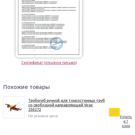
Сертификат (отказное письмо)
Похожие товары
Трубогиб ручной для тонкостенных труб
со свободной направляющей Virax
250272
Не указана цена
Купить
в 1
клик