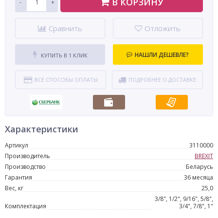
В КОРЗИНУ
-
+
Сравнить
Отложить
НАШЛИ ДЕШЕВЛЕ?
КУПИТЬ В 1 КЛИК
ВСЕ СПОСОБЫ ОПЛАТЫ
ПОДРОБНЕЕ О ДОСТАВКЕ
Характеристики
Артикул
3110000
Производитель
BREXIT
Производство
Беларусь
Гарантия
36 месяца
Вес, кг
25,0
3/8", 1/2", 9/16", 5/8",
Комплектация
3/4", 7/8", 1"