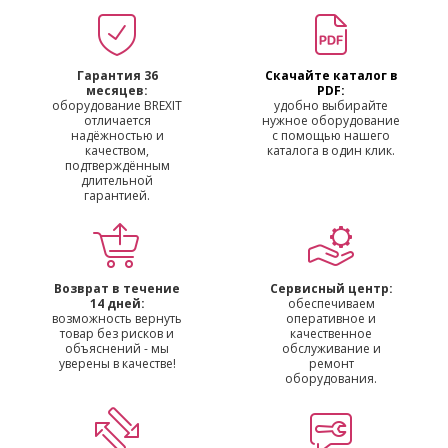
Гарантия 36
Скачайте каталог в
месяцев:
PDF:
оборудование BREXIT
удобно выбирайте
отличается
нужное оборудование
надёжностью и
с помощью нашего
качеством,
каталога в один клик.
подтверждённым
длительной
гарантией.
Возврат в течение
Сервисный центр:
14 дней:
обеспечиваем
возможность вернуть
оперативное и
товар без рисков и
качественное
объяснений - мы
обслуживание и
уверены в качестве!
ремонт
оборудования.