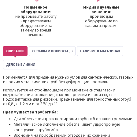
Подменное
Индивидуальные
оборудование:
решения:
не прерывайте работу
производим
- предоставляем
оборудование по
оборудование на
вашим запросам.
замену во время
ремонта.
ОПИСАНИЕ
ОТЗЫВЫ И ВОПРОСЫ
(0)
НАЛИЧИЕ В МАГАЗИНАХ
ДЕЛОВЫЕ ЛИНИИ
Применяется для придания нужных углов для сантехнических, газовых
и прочих металлических труб без деформации профиля.
Используется на стройплощадке при монтаже систем газо- и
водоснабжения, отопления, в котлостроении и производстве.
Подходит также для рихтовки. Предназначен для тонкостенных отруб
от 0,8 до 1,2 мм и от 3/8" до 1".
Преимущества трубогиба:
Для облегчения транспортировки трубогиб оснащен роликами.
Металлическое исполнение обеспечивает ударопрочную
конструкцию трубогиба.
Экономия на приобретении отводов и их хранении