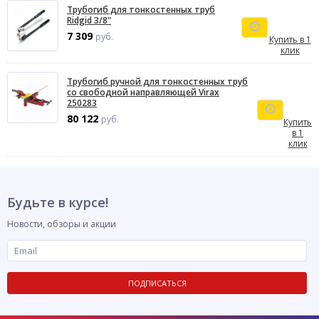
Трубогиб для тонкостенных труб
Ridgid 3/8"
7 309
руб.
Купить в 1
клик
Трубогиб ручной для тонкостенных труб
со свободной направляющей Virax
250283
80 122
руб.
Купить
в 1
клик
Будьте в курсе!
Новости, обзоры и акции
ПОДПИСАТЬСЯ