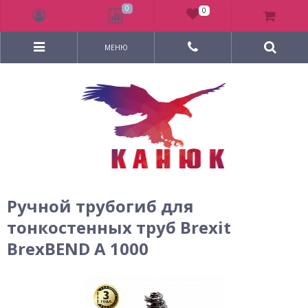
0
0
МЕНЮ
Ручной трубогиб для
тонкостенных труб Brexit
BrexBEND A 1000