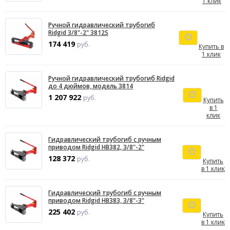
1 клик
Ручной гидравлический трубогиб
Ridgid 3/8"-2" 3812S
174 419
руб.
Купить в
1 клик
Ручной гидравлический трубогиб Ridgid
до 4 дюймов, модель 3814
1 207 922
руб.
Купить
в 1
клик
Гидравлический трубогиб с ручным
приводом Ridgid HB382, 3/8"-2"
128 372
руб.
Купить
в 1 клик
Гидравлический трубогиб с ручным
приводом Ridgid HB383, 3/8"-3"
225 402
руб.
Купить
в 1 клик