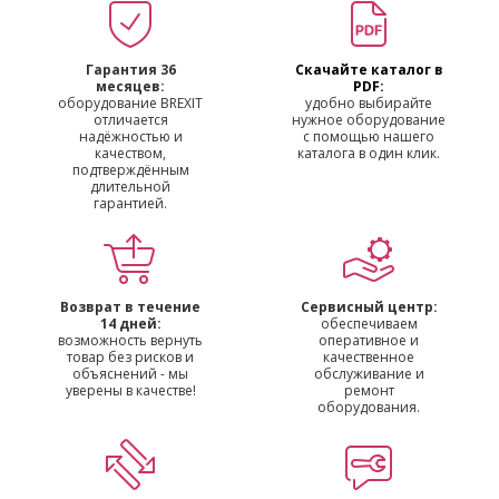
Гарантия 36
Скачайте каталог в
месяцев:
PDF:
оборудование BREXIT
удобно выбирайте
отличается
нужное оборудование
надёжностью и
с помощью нашего
качеством,
каталога в один клик.
подтверждённым
длительной
гарантией.
Возврат в течение
Сервисный центр:
14 дней:
обеспечиваем
возможность вернуть
оперативное и
товар без рисков и
качественное
объяснений - мы
обслуживание и
уверены в качестве!
ремонт
оборудования.