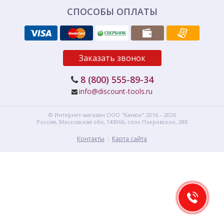
СПОСОБЫ ОПЛАТЫ
Заказать звонок
8 (800) 555-89-34
info@discount-tools.ru
© Интернет-магазин
ООО "Канюк"
2016 – 2026
Россия, Московская обл,
143066,
село Покровское, 28Б
Контакты
Карта сайта