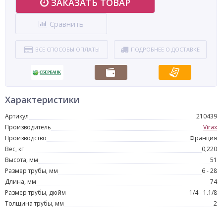
ЗАКАЗАТЬ ТОВАР
Сравнить
ВСЕ СПОСОБЫ ОПЛАТЫ
ПОДРОБНЕЕ О ДОСТАВКЕ
Характеристики
Артикул
210439
Производитель
Virax
Производство
Франция
Вес, кг
0,220
Высота, мм
51
Размер трубы, мм
6 - 28
Длина, мм
74
Размер трубы, дюйм
1/4 - 1.1/8
Толщина трубы, мм
2