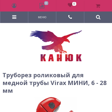
0
0
МЕНЮ
Труборез роликовый для
медной трубы Virax МИНИ, 6 - 28
мм