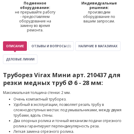
Подменное
Индивидуальные
оборудование:
решения:
не прерывайте работу
производим
- предоставляем
оборудование по
оборудование на
вашим запросам.
замену во время
ремонта.
ОПИСАНИЕ
ОТЗЫВЫ И ВОПРОСЫ
(0)
НАЛИЧИЕ В МАГАЗИНАХ
ДЕЛОВЫЕ ЛИНИИ
Труборез Virax Мини арт. 210437 для
резки медных труб Ø 6 - 28 мм:
Максимальная толщина стенки: 2 мм.
Очень компактный труборез.
Удобный в эксплуатации, позволяет резать трубу в
сложнодоступных местах: под умывальниками, между двумя
трубами, вдоль стены.
Два опорных ролика и точный механизм подачи отрезного
ролика гарантируют перпендикулярность реза.
Легкая замена отрезного ролика.