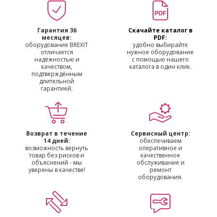
Гарантия 36
Скачайте каталог в
месяцев:
PDF:
оборудование BREXIT
удобно выбирайте
отличается
нужное оборудование
надёжностью и
с помощью нашего
качеством,
каталога в один клик.
подтверждённым
длительной
гарантией.
Возврат в течение
Сервисный центр:
14 дней:
обеспечиваем
возможность вернуть
оперативное и
товар без рисков и
качественное
объяснений - мы
обслуживание и
уверены в качестве!
ремонт
оборудования.