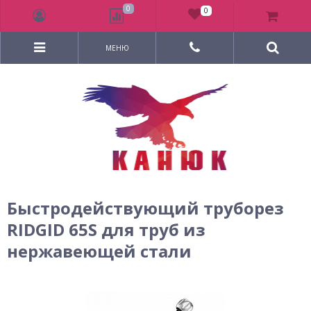
0
0
МЕНЮ
Быстродействующий труборез
RIDGID 65S для труб из
нержавеющей стали