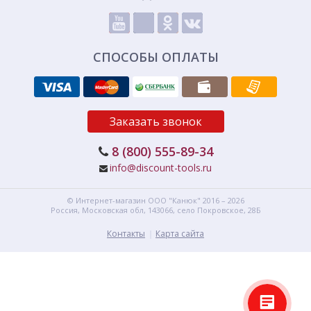
СПОСОБЫ ОПЛАТЫ
Заказать звонок
8 (800) 555-89-34
info@discount-tools.ru
© Интернет-магазин
ООО "Канюк"
2016 – 2026
Россия, Московская обл,
143066,
село Покровское, 28Б
Контакты
Карта сайта