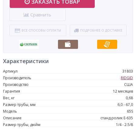
ЗАКАЗАТЬ ТОВАР
Сравнить
ВСЕ СПОСОБЫ ОПЛАТЫ
ПОДРОБНЕЕ О ДОСТАВКЕ
Характеристики
Артикул
31803
Производитель
RIDGID
Производство
США
Гарантия
12 месяцев
Вес, кг
0,68
Размер трубы, мм
6,0 - 67,0
Модель
65S
Описание
станд.ролик E-635
Размер трубы, дюйм
1/4 - 2.5/8