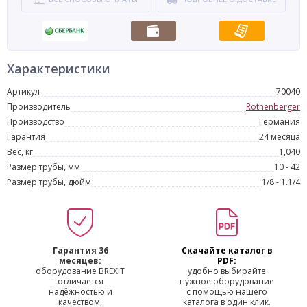
Характеристики
Артикул
70040
Производитель
Rothenberger
Производство
Германия
Гарантия
24 месяца
Вес, кг
1,040
Размер трубы, мм
10 - 42
Размер трубы, дюйм
1/8 - 1.1/4
Гарантия 36
Скачайте каталог в
месяцев:
PDF:
оборудование BREXIT
удобно выбирайте
отличается
нужное оборудование
надёжностью и
с помощью нашего
качеством,
каталога в один клик.