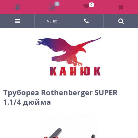
0
0
МЕНЮ
Труборез Rothenberger SUPER
1.1/4 дюйма