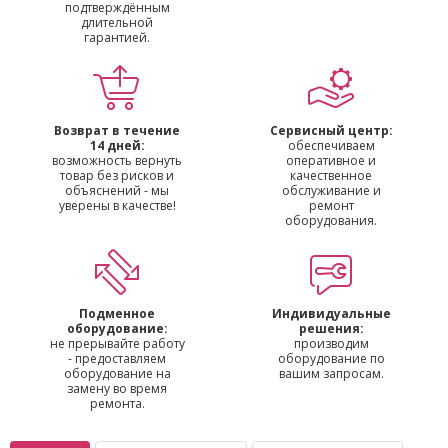
подтверждённым
длительной
гарантией.
Возврат в течение
Сервисный центр:
14 дней:
обеспечиваем
возможность вернуть
оперативное и
товар без рисков и
качественное
объяснений - мы
обслуживание и
уверены в качестве!
ремонт
оборудования.
Подменное
Индивидуальные
оборудование:
решения:
не прерывайте работу
производим
- предоставляем
оборудование по
оборудование на
вашим запросам.
замену во время
ремонта.