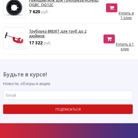
Режущий нож для трубореза HONGLI
QG8C, QG12C
7 620
руб.
Купить в
1 клик
Труборез BREXIT для труб до 2
дюймов
17 322
руб.
Купить в 1
клик
Будьте в курсе!
Новости, обзоры и акции
ПОДПИСАТЬСЯ