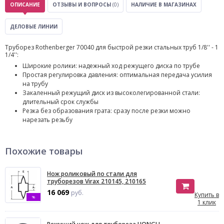
ОПИСАНИЕ
ОТЗЫВЫ И ВОПРОСЫ
(0)
НАЛИЧИЕ В МАГАЗИНАХ
ДЕЛОВЫЕ ЛИНИИ
Труборез Rothenberger 70040 для быстрой резки стальных труб 1/8'' - 1
1/4'':
Широкие ролики: надежный ход режущего диска по трубе
Простая регулировка давления: оптимальная передача усилия
на трубу
Закаленный режущий диск из высоколегированной стали:
длительный срок службы
Резка без образования грата: сразу после резки можно
нарезать резьбу
Похожие товары
Нож роликовый по стали для
труборезов Virax 210145, 210165
16 069
руб.
Купить в
%
1 клик