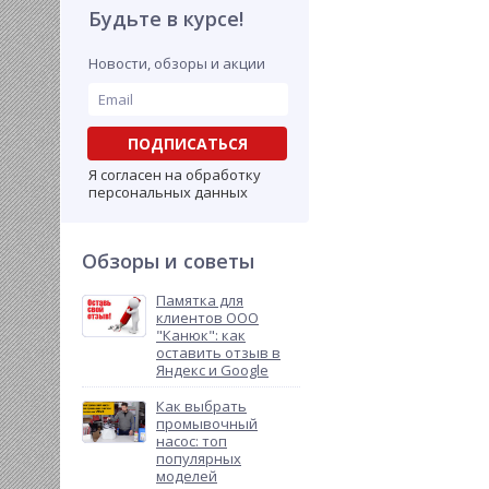
Будьте в курсе!
Новости, обзоры и акции
ПОДПИСАТЬСЯ
Я согласен на обработку
персональных данных
Обзоры и советы
Памятка для
клиентов ООО
"Канюк": как
оставить отзыв в
Яндекс и Google
Как выбрать
промывочный
насос: топ
популярных
моделей