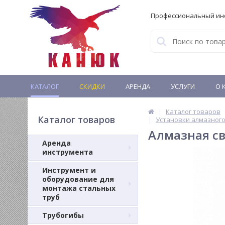
Профессиональный ин
КАТАЛОГ
СКИДКИ
АРЕНДА
УСЛУГИ
О 
Каталог товаров
Каталог товаров
Установки алмазного
Алмазная св
Аренда
инструмента
Инструмент и
оборудование для
монтажа стальных
труб
Трубогибы