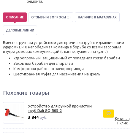
ремонта.
ОПИСАНИЕ
ОТЗЫВЫ И ВОПРОСЫ
(0)
НАЛИЧИЕ В МАГАЗИНАХ
ДЕЛОВЫЕ ЛИНИИ
Вместе с ручным устройством для прочистки труб «гидравлическим
ударом» D-10 непобедимая команда в борьбе со всеми засорами
внутри домовых коммуникаций (в ванне, туалете, на кухне).
Ударопрочный, защищенный от попадания грязи барабан
Закрытый барабан для спиралей
Комфортная работа от электропривода
Шестигранная муфта для насаживания на дрель
Похожие товары
Устройство для ручной прочистки
труб Dali GQ-50S-2
3 844
руб.
Купить в
1 клик