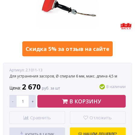
Скидка 5% за отзыв на сайте
Артикул: 2.1011-13
Для устранения засоров, Ø спирали 6 мм, макс. длина 4,5 м
2 670
В наличии
Цена:
руб. за шт
В КОРЗИНУ
-
+
Сравнить
Отложить
НАШЛИ ДЕШЕВЛЕ?
КУПИТЬ В 1 КЛИК