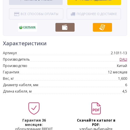
ВСЕ СПОСОБЫ ОПЛАТЫ
ПОДРОБНЕЕ О ДОСТАВКЕ
Характеристики
Артикул
2.1011-13
Производитель
DALI
Производство
Китай
Гарантия
12 месяцев
Вес, кг
1,600
Диаметр кабеля, мм
6
Длина кабеля, м
4,5
Гарантия 36
Скачайте каталог в
месяцев:
PDF:
оборудование BREXIT
удобно выбирайте