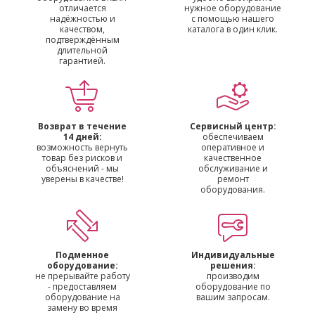
отличается
нужное оборудование
надёжностью и
с помощью нашего
качеством,
каталога в один клик.
подтверждённым
длительной
гарантией.
Возврат в течение
Сервисный центр:
14 дней:
обеспечиваем
возможность вернуть
оперативное и
товар без рисков и
качественное
объяснений - мы
обслуживание и
уверены в качестве!
ремонт
оборудования.
Подменное
Индивидуальные
оборудование:
решения:
не прерывайте работу
производим
- предоставляем
оборудование по
оборудование на
вашим запросам.
замену во время