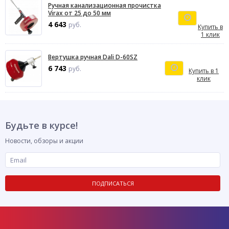
Ручная канализационная прочистка
Virax от 25 до 50 мм
4 643
руб.
Купить в
1 клик
Вертушка ручная Dali D-60SZ
6 743
руб.
Купить в 1
клик
Будьте в курсе!
Новости, обзоры и акции
ПОДПИСАТЬСЯ