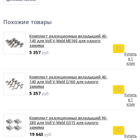
Похожие товары
Комплект редукционных вкладышей 40-
140 для Voll V-Weld ME160 для одного
зажима
5 357
руб.
Купить
в 1
клик
Комплект редукционных вкладышей 40-
140 для Voll V-Weld G160 для одного
зажима
5 357
руб.
Купить
в 1
клик
Комплект редукционных вкладышей 90-
280 для Voll V-Weld G315 для одного
зажима
19 643
руб.
Купить