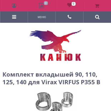
0
0
МЕНЮ
Комплект вкладышей 90, 110,
125, 140 для Virax VIRFUS P355 B