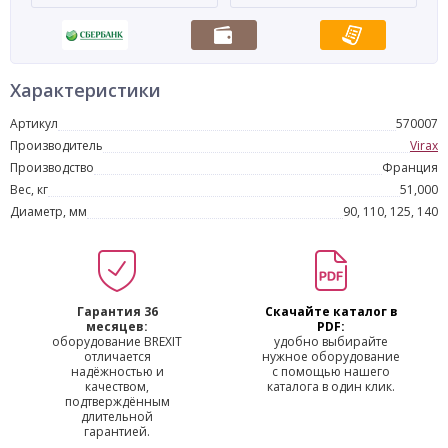
Характеристики
Артикул
570007
Производитель
Virax
Производство
Франция
Вес, кг
51,000
Диаметр, мм
90, 110, 125, 140
Гарантия 36
Скачайте каталог в
месяцев:
PDF:
оборудование BREXIT
удобно выбирайте
отличается
нужное оборудование
надёжностью и
с помощью нашего
качеством,
каталога в один клик.
подтверждённым
длительной
гарантией.