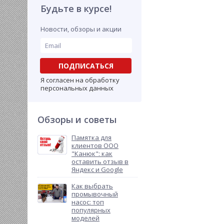
Будьте в курсе!
Новости, обзоры и акции
ПОДПИСАТЬСЯ
Я согласен на обработку
персональных данных
Обзоры и советы
Памятка для
клиентов ООО
"Канюк": как
оставить отзыв в
Яндекс и Google
Как выбрать
промывочный
насос: топ
популярных
моделей