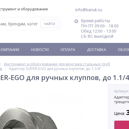
струмент и оборудование
info@kanuk.su
Время работы:
ПН-ПТ 09:00 - 18:00
Обед 12:00 - 13:00
СБ-ВС выходной
КОМПАНИИ
НОВОСТИ
ОПЛАТА
ДОСТАВКА
ОБЗО
Инструмент и оборудование для монтажа стальных труб
ов
Адаптер SUPER-EGO для ручных клуппов, до 1.1/4”
ER-EGO для ручных клуппов, до 1.1/4
Артикул:
Адаптер
трещотк
Цена: