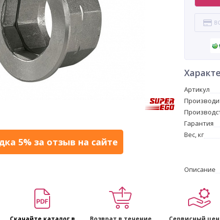
В
Характ
Артикул
Производи
Производс
Гарантия
Вес, кг
дка 5% за отзыв на сайте
Описание
Скачайте каталог в
Возврат в течение
Сервисный цен