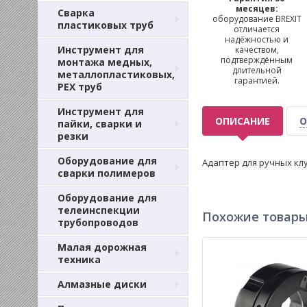
месяцев:
Сварка
оборудование BREXIT
пластиковых труб
отличается
надёжностью и
Инструмент для
качеством,
подтверждённым
монтажа медных,
длительной
металлопластиковых,
гарантией.
PEX труб
Инструмент для
ОПИСАНИЕ
О
пайки, сварки и
резки
Оборудование для
Адаптер для ручных кл
сварки полимеров
Оборудование для
телеинспекции
Похожие товар
трубопроводов
Малая дорожная
техника
Алмазные диски