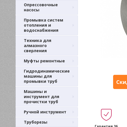
Опрессовочные
насосы
Промывка систем
отопления и
водоснабжения
Техника для
алмазного
сверления
Муфты ремонтные
Гидродинамические
машины для
промывки труб
Ски
Машины и
инструмент для
прочистки труб
Ручной инструмент
Труборезы
Гарантия 36