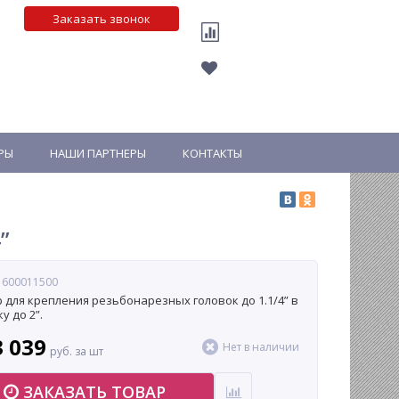
Заказать звонок
РЫ
НАШИ ПАРТНЕРЫ
КОНТАКТЫ
”
 600011500
 для крепления резьбонарезных головок до 1.1/4” в
у до 2”.
3 039
Нет в наличии
руб. за шт
ЗАКАЗАТЬ ТОВАР