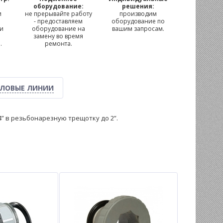
м
оборудование:
решения:
и
не прерывайте работу
производим
- предоставляем
оборудование по
 и
оборудование на
вашим запросам.
замену во время
.
ремонта.
ЛОВЫЕ ЛИНИИ
” в резьбонарезную трещотку до 2”.