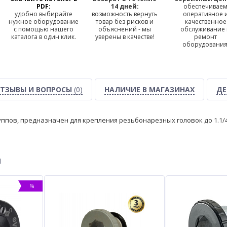
PDF:
14 дней:
обеспечивае
удобно выбирайте
возможность вернуть
оперативное 
нужное оборудование
товар без рисков и
качественное
с помощью нашего
объяснений - мы
обслуживание
каталога в один клик.
уверены в качестве!
ремонт
оборудования
ТЗЫВЫ И ВОПРОСЫ
(0)
НАЛИЧИЕ В МАГАЗИНАХ
ДЕ
уппов, предназначен для крепления резьбонарезных головок до 1.1/4
ы
%