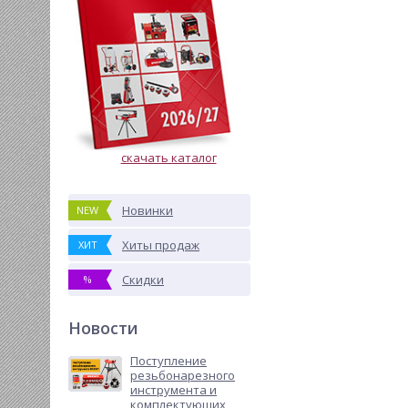
скачать каталог
Новинки
NEW
Хиты продаж
ХИТ
Скидки
%
Новости
Поступление
резьбонарезного
инструмента и
комплектующих