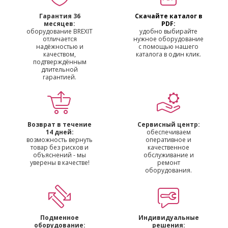
Гарантия 36
Скачайте каталог в
месяцев:
PDF:
оборудование BREXIT
удобно выбирайте
отличается
нужное оборудование
надёжностью и
с помощью нашего
качеством,
каталога в один клик.
подтверждённым
длительной
гарантией.
Возврат в течение
Сервисный центр:
14 дней:
обеспечиваем
возможность вернуть
оперативное и
товар без рисков и
качественное
объяснений - мы
обслуживание и
уверены в качестве!
ремонт
оборудования.
Подменное
Индивидуальные
оборудование:
решения: