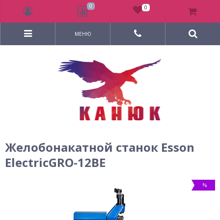
0
0
МЕНЮ
Желобонакатной станок Esson
ElectricGRO-12BE
%