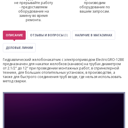
не прерывайте работу
производим
- предоставляем
оборудование по
оборудование на
вашим запросам.
замену во время
ремонта.
ОПИСАНИЕ
ОТЗЫВЫ И ВОПРОСЫ
(0)
НАЛИЧИЕ В МАГАЗИНАХ
ДЕЛОВЫЕ ЛИНИИ
Гидравлический желобонакатчик с электроприводом ElectricGRO-12BE
предназначен для накатки желобков (канавок) на трубах диаметром
от 2.1/2" до 12" при проведении монтажных работ, в спринклерной
технике, для больших отопительных установок, в производстве, а
также для быстрого соединения труб везде, где нельзя использовать
метод сварки.