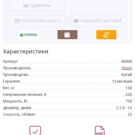
Сравнить
ВСЕ СПОСОБЫ ОПЛАТЫ
ПОДРОБНЕЕ О ДОСТАВКЕ
Характеристики
Артикул
60006
Производитель
Esson
Производство
Китай
Гарантия
12 месяцев
Вес, кг
100
Напряжение питания, В
220
Мощность, Вт
750
Диаметр, дюйм
2.1/2 - 12
Скорость, об/мин
23