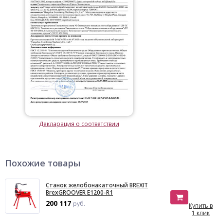
Декларация о соответствии
Похожие товары
Станок желобонакаточный BREXIT
BrexGROOVER E1200-R1
200 117
руб.
Купить в
1 клик