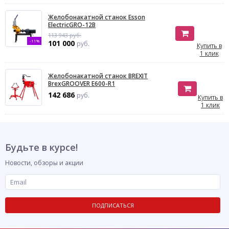
Желобонакатной станок Esson
ElectricGRO-12B
113 943 руб.
-11%
101 000
руб.
Купить в
1 клик
Желобонакатной станок BREXIT
BrexGROOVER E600-R1
142 686
руб.
Купить в
1 клик
Будьте в курсе!
Новости, обзоры и акции
ПОДПИСАТЬСЯ