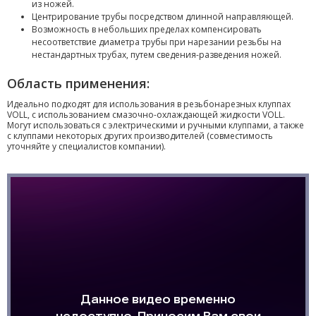
из ножей.
Центрирование трубы посредством длинной направляющей.
Возможность в небольших пределах компенсировать
несоответствие диаметра трубы при нарезании резьбы на
нестандартных трубах, путем сведения-разведения ножей.
Область применения:
Идеально подходят для использования в резьбонарезных клуппах
VOLL, с использованием смазочно-охлаждающей жидкости VOLL.
Могут использоваться с электрическими и ручными клуппами, а также
с клуппами некоторых других производителей (совместимость
уточняйте у специалистов компании).