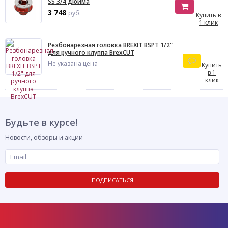
SS 3/4 дюйма
3 748
руб.
Купить в
1 клик
Резбонарезная головка BREXIT BSPT 1/2"
для ручного клуппа BrexCUT
Не указана цена
Купить
в 1
клик
Будьте в курсе!
Новости, обзоры и акции
ПОДПИСАТЬСЯ