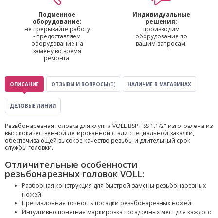
Подменное
Индивидуальные
оборудование:
решения:
не прерывайте работу
производим
- предоставляем
оборудование по
оборудование на
вашим запросам.
замену во время
ремонта.
ОПИСАНИЕ
ОТЗЫВЫ И ВОПРОСЫ
(0)
НАЛИЧИЕ В МАГАЗИНАХ
ДЕЛОВЫЕ ЛИНИИ
Резьбонарезная головка для клуппа VOLL BSPT SS 1.1/2" изготовлена из
высококачественной легированной стали специальной закалки,
обеспечивающей высокое качество резьбы и длительный срок
службы головки.
Отличительные особенности
резьбонарезных головок VOLL:
Разборная конструкция для быстрой замены резьбонарезных
ножей.
Прецизионная точность посадки резьбонарезных ножей.
Интуитивно понятная маркировка посадочных мест для каждого