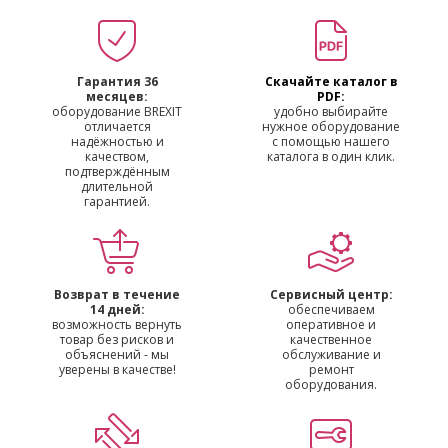
Гарантия 36
Скачайте каталог в
месяцев:
PDF:
оборудование BREXIT
удобно выбирайте
отличается
нужное оборудование
надёжностью и
с помощью нашего
качеством,
каталога в один клик.
подтверждённым
длительной
гарантией.
Возврат в течение
Сервисный центр:
14 дней:
обеспечиваем
возможность вернуть
оперативное и
товар без рисков и
качественное
объяснений - мы
обслуживание и
уверены в качестве!
ремонт
оборудования.