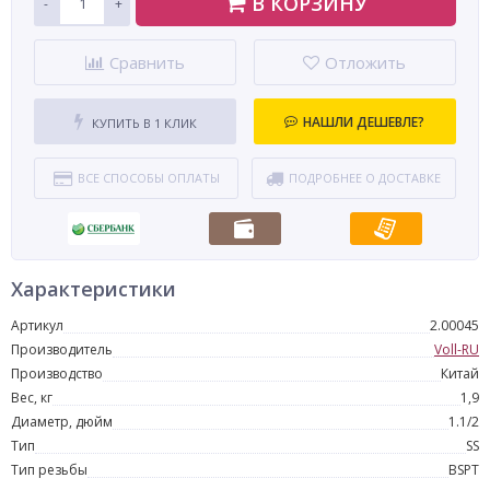
В КОРЗИНУ
-
+
Сравнить
Отложить
НАШЛИ ДЕШЕВЛЕ?
КУПИТЬ В 1 КЛИК
ВСЕ СПОСОБЫ ОПЛАТЫ
ПОДРОБНЕЕ О ДОСТАВКЕ
Характеристики
Артикул
2.00045
Производитель
Voll-RU
Производство
Китай
Вес, кг
1,9
Диаметр, дюйм
1.1/2
Тип
SS
Тип резьбы
BSPT