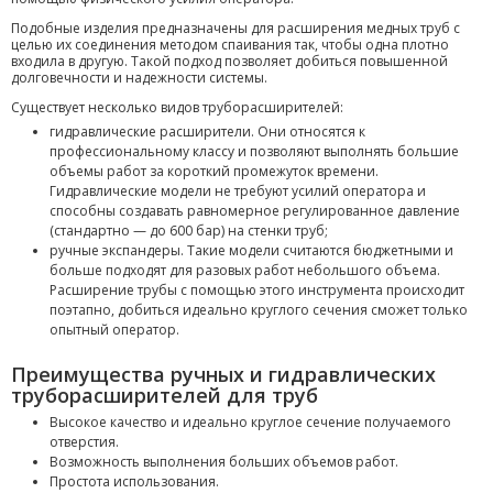
Подобные изделия предназначены для расширения медных труб с
целью их соединения методом спаивания так, чтобы одна плотно
входила в другую. Такой подход позволяет добиться повышенной
долговечности и надежности системы.
Существует несколько видов труборасширителей:
гидравлические расширители. Они относятся к
профессиональному классу и позволяют выполнять большие
объемы работ за короткий промежуток времени.
Гидравлические модели не требуют усилий оператора и
способны создавать равномерное регулированное давление
(стандартно — до 600 бар) на стенки труб;
ручные экспандеры. Такие модели считаются бюджетными и
больше подходят для разовых работ небольшого объема.
Расширение трубы с помощью этого инструмента происходит
поэтапно, добиться идеально круглого сечения сможет только
опытный оператор.
Преимущества ручных и гидравлических
труборасширителей для труб
Высокое качество и идеально круглое сечение получаемого
отверстия.
Возможность выполнения больших объемов работ.
Простота использования.