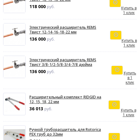
118 000
руб.
Купить в
1 клик
Электрический расширитель REMS
Твист 12-14-16-18-22 мм
136 000
руб.
Купить в
1 клик
Электрический расширитель REMS
Твист 3/8-1/2-5/8-3/4-7/8 дюйма
136 000
руб.
Купить
в 1
клик
Расширительный комплект RIDGID на
12, 15, 18, 22 мм
36 013
руб.
Купить в
1 клик
Ручной труборасшитель для Rotorica
PEX труб до 32мм