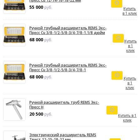
Пресс Cu 12-14-16-18-22 мм
55 000
руб.
Купить
в 1 клик
Ручной трубный расширитель REMS Экс-
Пресс Cu 3/8-1/2-5/8-3/4-7/8-1.1/8 дюйм
68 000
руб.
Купить
в 1
клик
Ручной трубный расширитель REMS Экс-
Пресс Cu 3/8-1/2-5/8-3/4-7/8-1
68 000
руб.
Купить
в 1
клик
Ручной расширитель труб REMS Экс-
Пресс H
20 500
руб.
Купить в 1
клик
Электрический расширитель REMS
Твист 12-15-18-22 мм