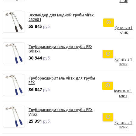
клик
Экспандер для медной трубы Virax
252681
55 845
руб.
Купить в 1
клик
Труборасширитель для трубы PEX
(Virax)
30 944
руб.
Купить в 1
клик
Труборасширитель Virax для трубы
PEX
36 847
руб.
Купить в 1
клик
Труборасширитель для трубы PEX,
Virax
25 391
руб.
Купить в 1
клик