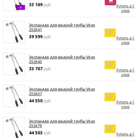
33 169
руб.
Купить в 1
%
клик
Экспандер для медной трубы Virax
252641
39 599
руб.
Купить в 1
клик
Экспандер для медной трубы Virax
252643
33 707
руб.
Купить в 1
клик
Экспандер для медной трубы Virax
252637
44 550
руб.
Купить в 1
клик
Экспандер для медной трубы Virax
252679
44 503
руб.
Купить в 1