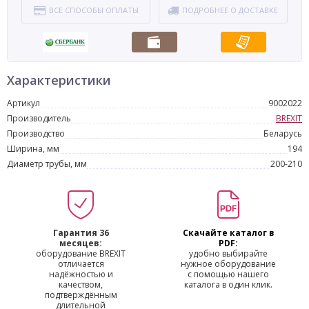
ВСЕ СПОСОБЫ ОПЛАТЫ
ПОДРОБНЕЕ О ДОСТАВКЕ
Характеристики
Артикул
9002022
Производитель
BREXIT
Производство
Беларусь
Ширина, мм
194
Диаметр трубы, мм
200-210
Гарантия 36
Скачайте каталог в
месяцев:
PDF:
оборудование BREXIT
удобно выбирайте
отличается
нужное оборудование
надёжностью и
с помощью нашего
качеством,
каталога в один клик.
подтверждённым
длительной