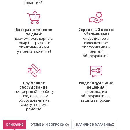
гарантией.
Возврат в течение
Сервисный центр:
14 дней:
обеспечиваем
возможность вернуть
оперативное и
товар без рисков и
качественное
объяснений - мы
обслуживание и
уверены в качестве!
ремонт
оборудования.
Подменное
Индивидуальные
оборудование:
решения:
не прерывайте работу
производим
- предоставляем
оборудование по
оборудование на
вашим запросам.
замену во время
ремонта.
ОПИСАНИЕ
ОТЗЫВЫ И ВОПРОСЫ
(0)
НАЛИЧИЕ В МАГАЗИНАХ