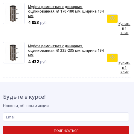
Муфта ремонтная одинарная,
оцинкованная, Ø 170-180 мм, ширина 194
мм
4 053
руб.
Купить
в 1
клик
Муфта ремонтная одинарная,
оцинкованная, Ø 225-235 мм, ширина 194
мм
4 432
руб.
Купить
в 1
клик
Будьте в курсе!
Новости, обзоры и акции
ПОДПИСАТЬСЯ