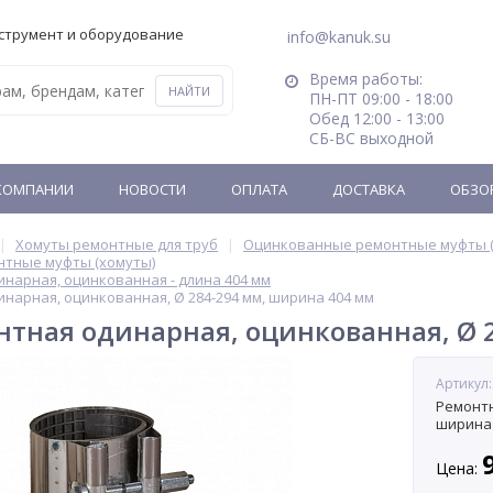
струмент и оборудование
info@kanuk.su
Время работы:
ПН-ПТ 09:00 - 18:00
Обед 12:00 - 13:00
СБ-ВС выходной
КОМПАНИИ
НОВОСТИ
ОПЛАТА
ДОСТАВКА
ОБЗО
Хомуты ремонтные для труб
Оцинкованные ремонтные муфты (
тные муфты (хомуты)
нарная, оцинкованная - длина 404 мм
нарная, оцинкованная, Ø 284-294 мм, ширина 404 мм
тная одинарная, оцинкованная, Ø 
Артикул:
Ремонтн
ширина 
Цена: