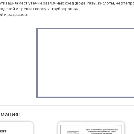
тизация) мест утечки различных сред (вода, газы, кислоты, нефтепров
ждений и трещин корпуса трубопровода;
й и разрывов;
рмация: