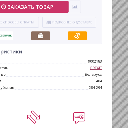
ЗАКАЗАТЬ ТОВАР
СЕ СПОСОБЫ ОПЛАТЫ
ПОДРОБНЕЕ О ДОСТАВКЕ
еристики
9002183
тель
BREXIT
тво
Беларусь
м
404
убы, мм
284-294