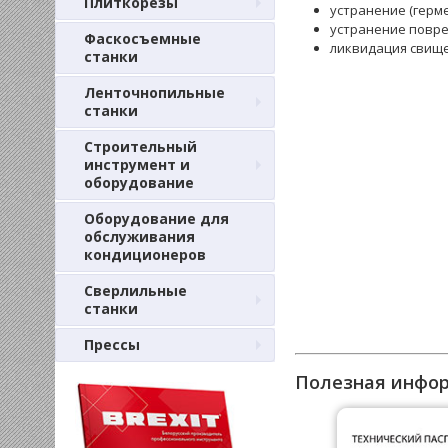
Плиткорезы
устранение (герме
устранение повре
Фаскосъемные
ликвидация свище
станки
Ленточнопильные
станки
Строительный
инструмент и
оборудование
Оборудование для
обслуживания
кондиционеров
Сверлильные
станки
Прессы
Полезная инфо