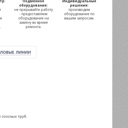
тр:
Подменное
Индивидуальные
м
оборудование:
решения:
и
не прерывайте работу
производим
- предоставляем
оборудование по
 и
оборудование на
вашим запросам.
замену во время
.
ремонта.
ЛОВЫЕ ЛИНИИ
 соосных труб.