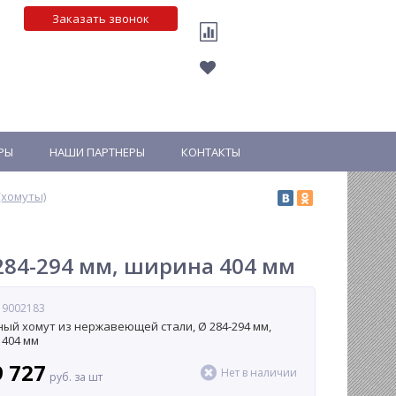
Заказать звонок
РЫ
НАШИ ПАРТНЕРЫ
КОНТАКТЫ
хомуты)
284-294 мм, ширина 404 мм
 9002183
ый хомут из нержавеющей стали, Ø 284-294 мм,
404 мм
9 727
Нет в наличии
руб. за шт