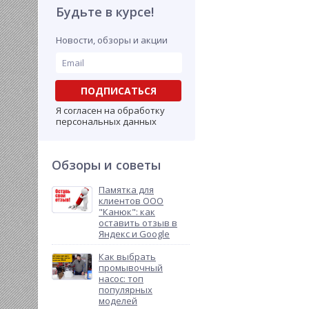
Будьте в курсе!
Новости, обзоры и акции
ПОДПИСАТЬСЯ
Я согласен на обработку
персональных данных
Обзоры и советы
Памятка для
клиентов ООО
"Канюк": как
оставить отзыв в
Яндекс и Google
Как выбрать
промывочный
насос: топ
популярных
моделей