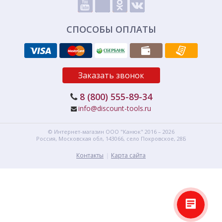
СПОСОБЫ ОПЛАТЫ
Заказать звонок
8 (800) 555-89-34
info@discount-tools.ru
© Интернет-магазин
ООО "Канюк"
2016 – 2026
Россия, Московская обл,
143066,
село Покровское, 28Б
Контакты
Карта сайта