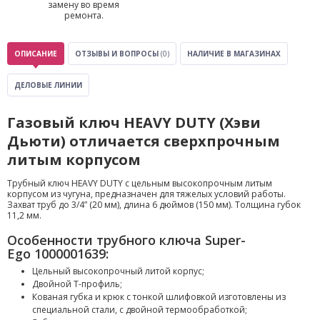
замену во время
ремонта.
ОПИСАНИЕ
ОТЗЫВЫ И ВОПРОСЫ
(0)
НАЛИЧИЕ В МАГАЗИНАХ
ДЕЛОВЫЕ ЛИНИИ
Газовый ключ HEAVY DUTY (Хэви
Дьюти) отличается сверхпрочным
литым корпусом
Трубный ключ HEAVY DUTY с цельным высокопрочным литым
корпусом из чугуна, предназначен для тяжелых условий работы.
Захват труб до 3/4” (20 мм), длина 6 дюймов (150 мм). Толщина губок
11,2 мм.
Особенности трубного ключа Super-
Ego 1000001639:
Цельный высокопрочный литой корпус;
Двойной Т-профиль;
Кованая губка и крюк с тонкой шлифовкой изготовлены из
специальной стали, с двойной термообработкой;