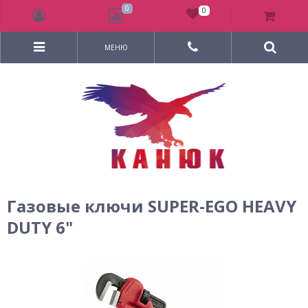
0
0
МЕНЮ
Газовые ключи SUPER-EGO HEAVY
DUTY 6"